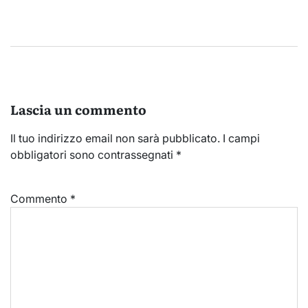
Lascia un commento
Il tuo indirizzo email non sarà pubblicato.
I campi
obbligatori sono contrassegnati
*
Commento
*