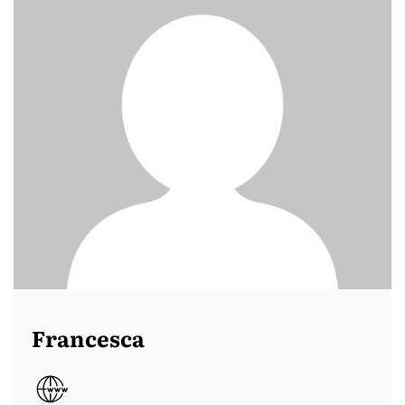
Francesca