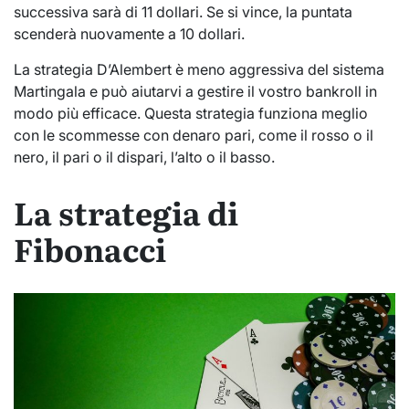
successiva sarà di 11 dollari. Se si vince, la puntata
scenderà nuovamente a 10 dollari.
La strategia D’Alembert è meno aggressiva del sistema
Martingala e può aiutarvi a gestire il vostro bankroll in
modo più efficace. Questa strategia funziona meglio
con le scommesse con denaro pari, come il rosso o il
nero, il pari o il dispari, l’alto o il basso.
La strategia di
Fibonacci