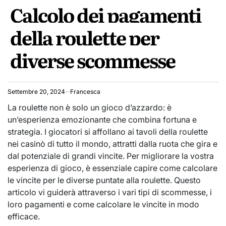
Calcolo dei pagamenti
IN
della roulette per
diverse scommesse
Settembre 20, 2024
Francesca
La roulette non è solo un gioco d’azzardo: è
un’esperienza emozionante che combina fortuna e
strategia. I giocatori si affollano ai tavoli della roulette
nei casinò di tutto il mondo, attratti dalla ruota che gira e
dal potenziale di grandi vincite. Per migliorare la vostra
esperienza di gioco, è essenziale capire come calcolare
le vincite per le diverse puntate alla roulette. Questo
articolo vi guiderà attraverso i vari tipi di scommesse, i
loro pagamenti e come calcolare le vincite in modo
efficace.