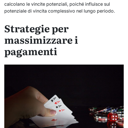
calcolano le vincite potenziali, poiché influisce sul
potenziale di vincita complessivo nel lungo periodo.
Strategie per
massimizzare i
pagamenti