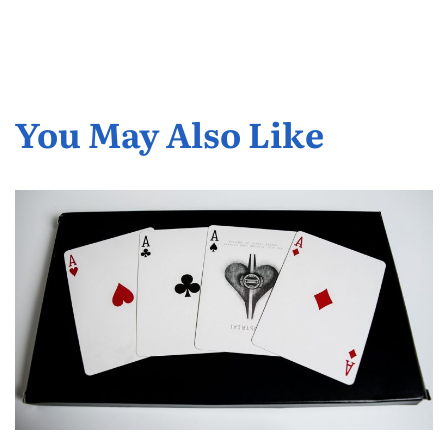
You May Also Like