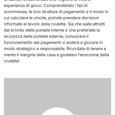
esperienza di gioco. Comprendendo i tipi di
scommesse, le loro strutture di pagamento e il modo in
cui calcolare le vincite, potrete prendere decisioni
informate al tavolo della roulette. Sia che siate attratti
dal brivido delle puntate interne o che preferiate la
sicurezza delle puntate esterne, conoscere il
funzionamento dei pagamenti vi aiuterà a giocare in
modo strategico e responsabile. Ricordate di tenere a
mente il margine della casa e godetevi l’emozione della
roulette!