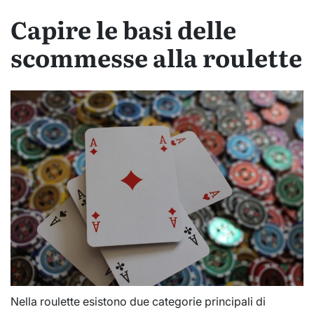
Capire le basi delle
scommesse alla roulette
Nella roulette esistono due categorie principali di