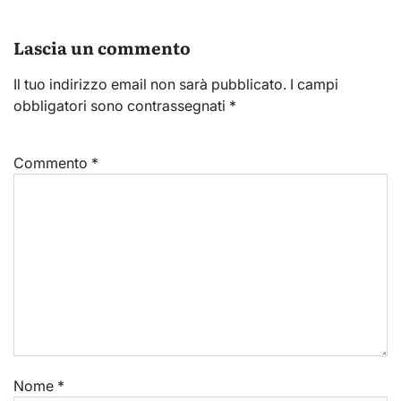
Lascia un commento
Il tuo indirizzo email non sarà pubblicato.
I campi
obbligatori sono contrassegnati
*
Commento
*
Nome
*