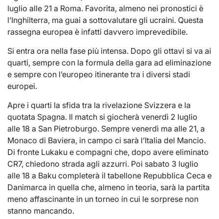
luglio alle 21 a Roma. Favorita, almeno nei pronostici è
l’Inghilterra, ma guai a sottovalutare gli ucraini. Questa
rassegna europea è infatti davvero imprevedibile.
Si entra ora nella fase più intensa. Dopo gli ottavi si va ai
quarti, sempre con la formula della gara ad eliminazione
e sempre con l’europeo itinerante tra i diversi stadi
europei.
Apre i quarti la sfida tra la rivelazione Svizzera e la
quotata Spagna. Il match si giocherà venerdì 2 luglio
alle 18 a San Pietroburgo. Sempre venerdì ma alle 21, a
Monaco di Baviera, in campo ci sarà l’Italia del Mancio.
Di fronte Lukaku e compagni che, dopo avere eliminato
CR7, chiedono strada agli azzurri. Poi sabato 3 luglio
alle 18 a Baku completerà il tabellone Repubblica Ceca e
Danimarca in quella che, almeno in teoria, sarà la partita
meno affascinante in un torneo in cui le sorprese non
stanno mancando.