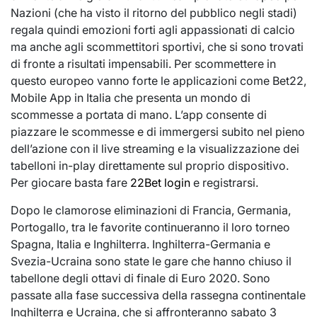
Nazioni (che ha visto il ritorno del pubblico negli stadi)
regala quindi emozioni forti agli appassionati di calcio
ma anche agli scommettitori sportivi, che si sono trovati
di fronte a risultati impensabili. Per scommettere in
questo europeo vanno forte le applicazioni come Bet22,
Mobile App in Italia che presenta un mondo di
scommesse a portata di mano. L’app consente di
piazzare le scommesse e di immergersi subito nel pieno
dell’azione con il live streaming e la visualizzazione dei
tabelloni in-play direttamente sul proprio dispositivo.
Per giocare basta fare
22Bet login
e registrarsi.
Dopo le clamorose eliminazioni di Francia, Germania,
Portogallo, tra le favorite continueranno il loro torneo
Spagna, Italia e Inghilterra. Inghilterra-Germania e
Svezia-Ucraina sono state le gare che hanno chiuso il
tabellone degli ottavi di finale di Euro 2020. Sono
passate alla fase successiva della rassegna continentale
Inghilterra e Ucraina, che si affronteranno sabato 3