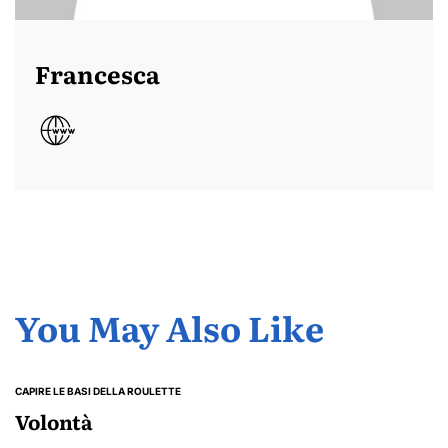
Francesca
You May Also Like
CAPIRE LE BASI DELLA ROULETTE
POSTED
IN
Volontà