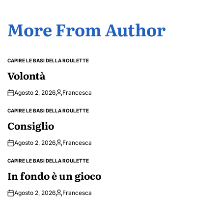
More From Author
CAPIRE LE BASI DELLA ROULETTE
POSTED
IN
Volontà
Agosto 2, 2026
Francesca
Posted
by
CAPIRE LE BASI DELLA ROULETTE
POSTED
IN
Consiglio
Agosto 2, 2026
Francesca
Posted
by
CAPIRE LE BASI DELLA ROULETTE
POSTED
IN
In fondo è un gioco
Agosto 2, 2026
Francesca
Posted
by