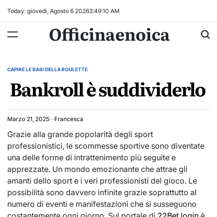
Skip
Today: giovedì, Agosto 6 2026
3
:
49
:
11
AM
to
Officinaenoica
content
CAPIRE LE BASI DELLA ROULETTE
POSTED
Bankroll è suddividerlo
IN
Marzo 21, 2025
Francesca
Grazie alla grande popolarità degli sport
professionistici, le scommesse sportive sono diventate
una delle forme di intrattenimento più seguite e
apprezzate. Un mondo emozionante che attrae gli
amanti dello sport e i veri professionisti del gioco. Le
possibilità sono davvero infinite grazie soprattutto al
numero di eventi e manifestazioni che si susseguono
costantemente ogni giorno. Sul portale di
22Bet login
è