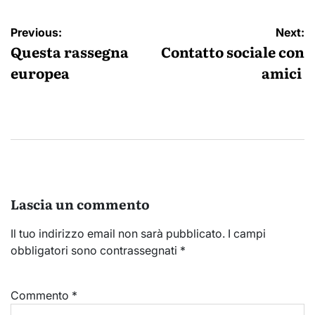
Navigazione
Previous:
Next:
articoli
Questa rassegna
Contatto sociale con
europea
amici
Lascia un commento
Il tuo indirizzo email non sarà pubblicato.
I campi
obbligatori sono contrassegnati
*
Commento
*