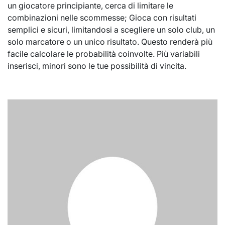
un giocatore principiante, cerca di limitare le
combinazioni nelle scommesse; Gioca con risultati
semplici e sicuri, limitandosi a scegliere un solo club, un
solo marcatore o un unico risultato. Questo renderà più
facile calcolare le probabilità coinvolte. Più variabili
inserisci, minori sono le tue possibilità di vincita.