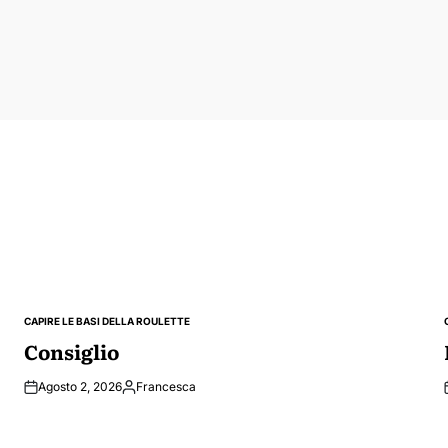
CAPIRE LE BASI DELLA ROULETTE
POSTED
IN
Consiglio
Agosto 2, 2026
Francesca
Posted
by