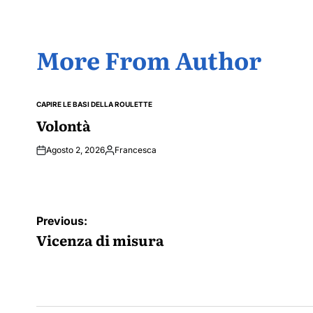
More From Author
CAPIRE LE BASI DELLA ROULETTE
POSTED
IN
Volontà
Agosto 2, 2026
Francesca
Posted
by
Navigazione
Previous:
articoli
Vicenza di misura