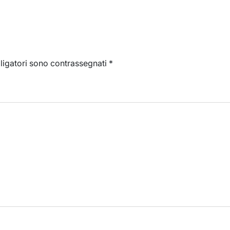
ligatori sono contrassegnati
*