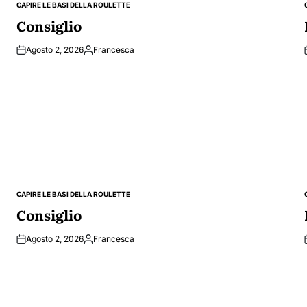
CAPIRE LE BASI DELLA ROULETTE
POSTED
IN
Consiglio
Agosto 2, 2026
Francesca
Posted
by
CAPIRE LE BASI DELLA ROULETTE
POSTED
IN
Consiglio
Agosto 2, 2026
Francesca
Posted
by