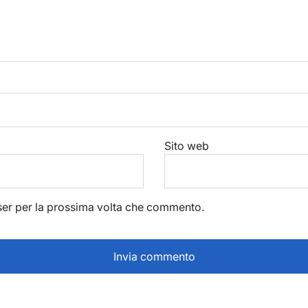
Sito web
wser per la prossima volta che commento.