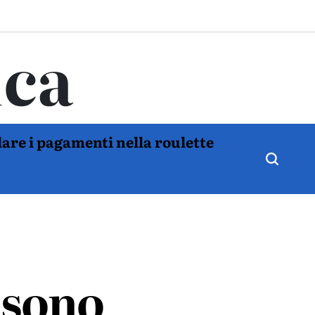
ica
are i pagamenti nella roulette
 sono