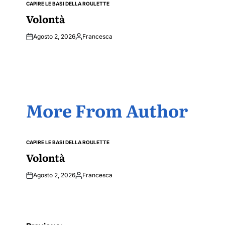
CAPIRE LE BASI DELLA ROULETTE
POSTED
IN
Volontà
Agosto 2, 2026
Francesca
Posted
by
More From Author
CAPIRE LE BASI DELLA ROULETTE
POSTED
IN
Volontà
Agosto 2, 2026
Francesca
Posted
by