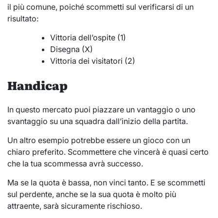
il più comune, poiché scommetti sul verificarsi di un
risultato:
Vittoria dell’ospite (1)
Disegna (X)
Vittoria dei visitatori (2)
Handicap
In questo mercato puoi piazzare un vantaggio o uno
svantaggio su una squadra dall’inizio della partita.
Un altro esempio potrebbe essere un gioco con un
chiaro preferito. Scommettere che vincerà è quasi certo
che la tua scommessa avrà successo.
Ma se la quota è bassa, non vinci tanto. E se scommetti
sul perdente, anche se la sua quota è molto più
attraente, sarà sicuramente rischioso.