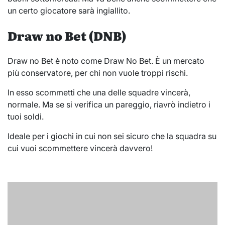
un certo giocatore sarà ingiallito.
Draw no Bet (DNB)
Draw no Bet è noto come Draw No Bet. È un mercato
più conservatore, per chi non vuole troppi rischi.
In esso scommetti che una delle squadre vincerà,
normale. Ma se si verifica un pareggio, riavrò indietro i
tuoi soldi.
Ideale per i giochi in cui non sei sicuro che la squadra su
cui vuoi scommettere vincerà davvero!