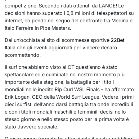
competizione. Secondo i dati ottenuti da LANCE! Le
decisioni hanno superato i 6,8 milioni di telespettatori su
internet, colpendo nel segno del confronto tra Medina e
Italo Ferreira in Pipe Masters.
Dai un’occhiata al sito di scommesse sportive
22Bet
Italia
con gli eventi aggiornati per vincere denaro
scommettendo!
Il surf che abbiamo visto al CT quest’anno è stato
spettacolare ed è culminato nel nostro momento più
importante della stagione, la battaglia per i titoli
mondiali nelle inedite Rip Curl WSL Finals – ha affermato
Erik Logan, CEO della World Surf League. Vedere i primi
dieci surfisti dell’anno darsi battaglia tra onde incredibili
e con i titoli mondiali maschili e femminili decisi nello
stesso giorno e nello stesso posto per la prima volta è
stato davvero speciale.
Questo nuovo formato ha affascinato il nostro pubblico