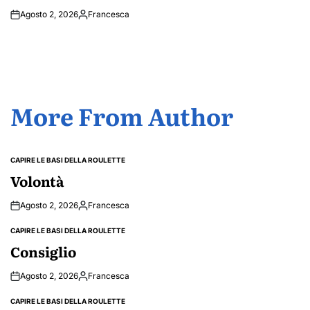
Agosto 2, 2026
Francesca
Posted
by
More From Author
CAPIRE LE BASI DELLA ROULETTE
POSTED
IN
Volontà
Agosto 2, 2026
Francesca
Posted
by
CAPIRE LE BASI DELLA ROULETTE
POSTED
IN
Consiglio
Agosto 2, 2026
Francesca
Posted
by
CAPIRE LE BASI DELLA ROULETTE
POSTED