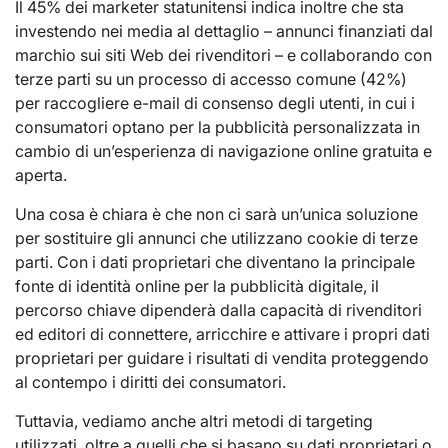
Il 45% dei marketer statunitensi indica inoltre che sta
investendo nei media al dettaglio – annunci finanziati dal
marchio sui siti Web dei rivenditori – e collaborando con
terze parti su un processo di accesso comune (42%)
per raccogliere e-mail di consenso degli utenti, in cui i
consumatori optano per la pubblicità personalizzata in
cambio di un’esperienza di navigazione online gratuita e
aperta.
Una cosa è chiara è che non ci sarà un’unica soluzione
per sostituire gli annunci che utilizzano cookie di terze
parti. Con i dati proprietari che diventano la principale
fonte di identità online per la pubblicità digitale, il
percorso chiave dipenderà dalla capacità di rivenditori
ed editori di connettere, arricchire e attivare i propri dati
proprietari per guidare i risultati di vendita proteggendo
al contempo i diritti dei consumatori.
Tuttavia, vediamo anche altri metodi di targeting
utilizzati, oltre a quelli che si basano su dati proprietari o