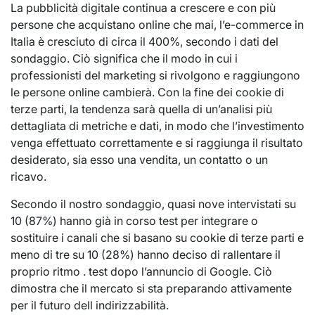
La pubblicità digitale continua a crescere e con più
persone che acquistano online che mai, l’e-commerce in
Italia è cresciuto di circa il 400%, secondo i dati del
sondaggio. Ciò significa che il modo in cui i
professionisti del marketing si rivolgono e raggiungono
le persone online cambierà. Con la fine dei cookie di
terze parti, la tendenza sarà quella di un’analisi più
dettagliata di metriche e dati, in modo che l’investimento
venga effettuato correttamente e si raggiunga il risultato
desiderato, sia esso una vendita, un contatto o un
ricavo.
Secondo il nostro sondaggio, quasi nove intervistati su
10 (87%) hanno già in corso test per integrare o
sostituire i canali che si basano su cookie di terze parti e
meno di tre su 10 (28%) hanno deciso di rallentare il
proprio ritmo . test dopo l’annuncio di Google. Ciò
dimostra che il mercato si sta preparando attivamente
per il futuro dell indirizzabilità.