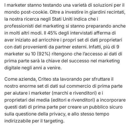
I marketer stanno testando una varietà di soluzioni per il
mondo post-cookie. Oltre a investire in giardini recintati,
la nostra ricerca negli Stati Uniti indica che i
professionisti del marketing si stanno preparando anche
in molti altri modi. Il 45% degli intervistati afferma di
aver iniziato ad arricchire i propri set di dati proprietari
con dati provenienti da partner esterni. Infatti, più di 9
marketer su 10 (92%) ritengono che l’accesso ai dati di
prima parte sarà la chiave del successo nel marketing
digitale negli anni a venire.
Come azienda, Criteo sta lavorando per sfruttare il
nostro enorme set di dati sul commercio di prima parte
per aiutare i marketer (marchi e rivenditori) e i
proprietari dei media (editori e rivenditori) a incorporare
questi dati di prima parte per creare un pubblico sicuro
sulla questione della privacy, e allo stesso tempo
indirizzabile per il targeting.