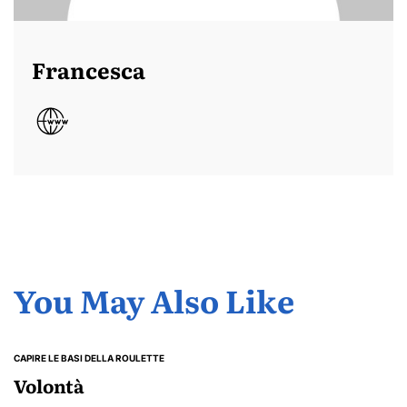
Francesca
You May Also Like
CAPIRE LE BASI DELLA ROULETTE
POSTED
IN
Volontà