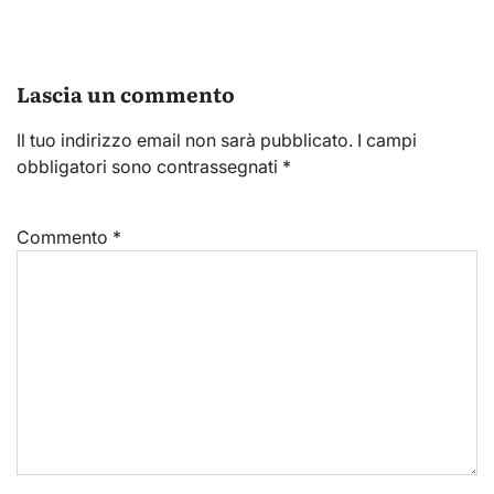
Lascia un commento
Il tuo indirizzo email non sarà pubblicato.
I campi
obbligatori sono contrassegnati
*
Commento
*