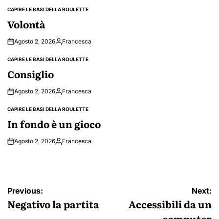
CAPIRE LE BASI DELLA ROULETTE
POSTED
IN
Volontà
Agosto 2, 2026
Francesca
Posted
by
CAPIRE LE BASI DELLA ROULETTE
POSTED
IN
Consiglio
Agosto 2, 2026
Francesca
Posted
by
CAPIRE LE BASI DELLA ROULETTE
POSTED
IN
In fondo è un gioco
Agosto 2, 2026
Francesca
Posted
by
Navigazione
Previous:
Next:
articoli
Negativo la partita
Accessibili da un
computer