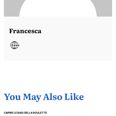
Francesca
You May Also Like
CAPIRE LE BASI DELLA ROULETTE
POSTED