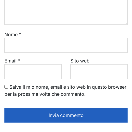
Nome
*
Email
*
Sito web
Salva il mio nome, email e sito web in questo browser
per la prossima volta che commento.