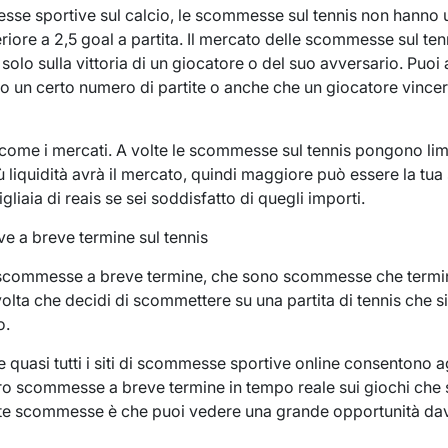
sse sportive sul calcio, le scommesse sul tennis non hanno
ore a 2,5 goal a partita. Il mercato delle scommesse sul tenn
olo sulla vittoria di un giocatore o del suo avversario. Pu
no un certo numero di partite o anche che un giocatore vinc
ì come i mercati. A volte le scommesse sul tennis pongono lim
iù liquidità avrà il mercato, quindi maggiore può essere la 
gliaia di reais se sei soddisfatto di quegli importi.
e a breve termine sul tennis
e scommesse a breve termine, che sono scommesse che termin
olta che decidi di scommettere su una partita di tennis che s
o.
 quasi tutti i siti di scommesse sportive online consentono a
loro scommesse a breve termine in tempo reale sui giochi che
e scommesse è che puoi vedere una grande opportunità davan