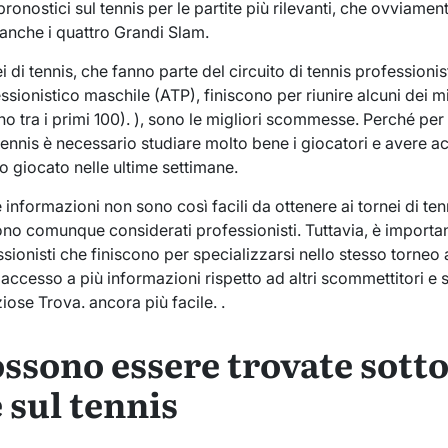
nostici sul tennis per le partite più rilevanti, che ovviamente
nche i quattro Grandi Slam.
i di tennis, che fanno parte del circuito di tennis profession
essionistico maschile (ATP), finiscono per riunire alcuni dei mig
ono tra i primi 100). ), sono le migliori scommesse. Perché p
tennis è necessario studiare molto bene i giocatori e avere ac
 giocato nelle ultime settimane.
 informazioni non sono così facili da ottenere ai tornei di ten
no comunque considerati professionisti. Tuttavia, è importa
sionisti che finiscono per specializzarsi nello stesso torneo
 accesso a più informazioni rispetto ad altri scommettitori e 
se Trova. ancora più facile. .
ssono essere trovate sotto
sul tennis