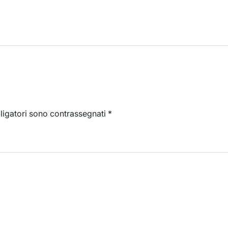
ligatori sono contrassegnati
*