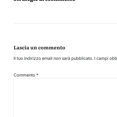
Lascia un commento
Il tuo indirizzo email non sarà pubblicato.
I campi obb
Commento
*