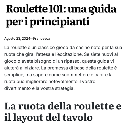
Roulette 101: una guida
IN
per i principianti
Agosto 23, 2024
Francesca
La roulette è un classico gioco da casinò noto per la sua
ruota che gira, l’attesa e l’eccitazione. Se siete nuovi al
gioco o avete bisogno di un ripasso, questa guida vi
aiuterà a iniziare. La premessa di base della roulette è
semplice, ma sapere come scommettere e capire la
ruota può migliorare notevolmente il vostro
divertimento e la vostra strategia.
La ruota della roulette e
il layout del tavolo