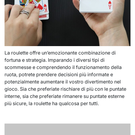
La roulette offre un’emozionante combinazione di
fortuna e strategia. Imparando i diversi tipi di
scommesse e comprendendo il funzionamento della
ruota, potrete prendere decisioni più informate e
potenzialmente aumentare il vostro divertimento nel
gioco. Sia che preferiate rischiare di più con le puntate
interne, sia che preferiate rimanere su puntate esterne
più sicure, la roulette ha qualcosa per tutti.