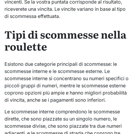
vincenti. Se la vostra puntata corrisponde al risultato,
riceverete una vincita. Le vincite variano in base al tipo
di scommessa effettuata.
Tipi di scommesse nella
roulette
Esistono due categorie principali di scommesse: le
scommesse interne e le scommesse esterne. Le
scommesse interne si concentrano su numeri specifici o
piccoli gruppi di numeri, mentre le scommesse esterne
coprono opzioni più ampie e hanno migliori probabilità
di vincita, anche se i pagamenti sono inferiori.
Le scommesse interne comprendono le scommesse
dirette, che sono piazzate su un singolo numero, le
scommesse divise, che sono piazzate tra due numeri
adiacenti, e le scommesse di strada che coprono tre