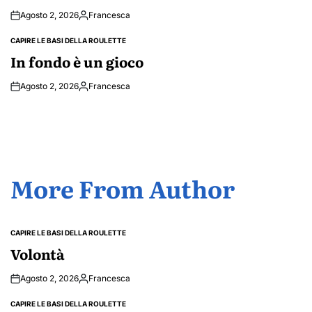
Agosto 2, 2026
Francesca
Posted
by
CAPIRE LE BASI DELLA ROULETTE
POSTED
IN
In fondo è un gioco
Agosto 2, 2026
Francesca
Posted
by
More From Author
CAPIRE LE BASI DELLA ROULETTE
POSTED
IN
Volontà
Agosto 2, 2026
Francesca
Posted
by
CAPIRE LE BASI DELLA ROULETTE
POSTED