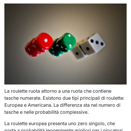
La roulette ruota attorno a una ruota che contiene
tasche numerate. Esistono due tipi principali di roulette:
Europea e Americana. La differenza sta nel numero di
tasche e nelle probabilità complessive.
La roulette europea presenta uno zero singolo, che
porta a probabilità leggermente migliori per i giocatori,