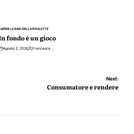
CAPIRE LE BASI DELLA ROULETTE
POSTED
IN
In fondo è un gioco
Agosto 2, 2026
Francesca
Posted
by
Next:
Consumatore e rendere