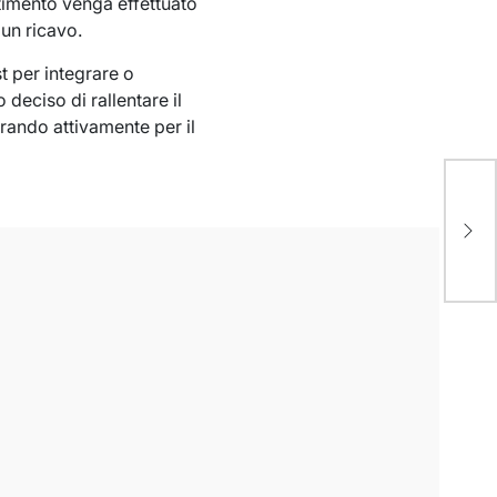
stimento venga effettuato
 un ricavo.
t per integrare o
 deciso di rallentare il
arando attivamente per il