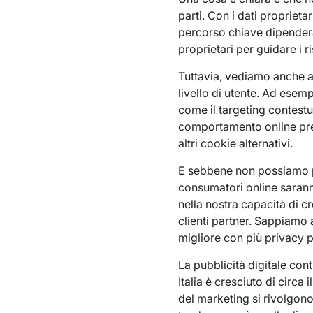
parti. Con i dati proprietar
percorso chiave dipenderà d
proprietari per guidare i r
Tuttavia, vediamo anche alt
livello di utente. Ad esem
come il targeting contestu
comportamento online pr
altri cookie alternativi.
E sebbene non possiamo p
consumatori online saranno
nella nostra capacità di c
clienti partner. Sappiamo 
migliore con più privacy p
La pubblicità digitale co
Italia è cresciuto di circa
del marketing si rivolgono