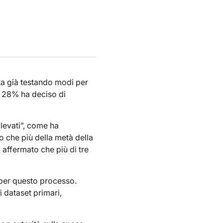
ta già testando modi per
il 28% ha deciso di
llevati”, come ha
to che più della metà della
a affermato che più di tre
 per questo processo.
i dataset primari,