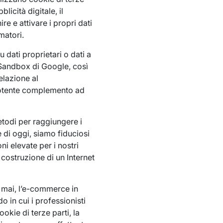
licità digitale, il
re e attivare i propri dati
matori.
u dati proprietari o dati a
y Sandbox di Google, così
elazione al
potente complemento ad
todi per raggiungere i
 di oggi, siamo fiduciosi
i elevate per i nostri
costruzione di un Internet
e mai, l’e-commerce in
o in cui i professionisti
okie di terze parti, la