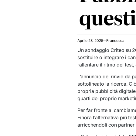
quest
Aprile 23, 2025
Francesca
Un sondaggio Criteo su 20
sostituire o integrare i ca
rallentare il ritmo dei test
L’annuncio del rinvio da pa
sottolineato la ricerca. C
propria pubblicità digitale
quarti del proprio marketi
Per far fronte al cambiame
Finora l’alternativa più te
arricchendoli con partner