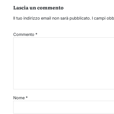
Lascia un commento
Il tuo indirizzo email non sarà pubblicato.
I campi obb
Commento
*
Nome
*