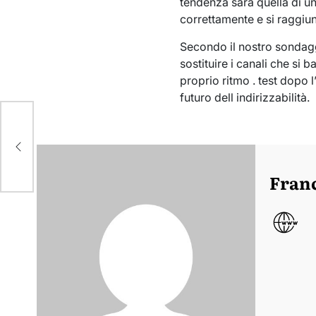
tendenza sarà quella di un
correttamente e si raggiun
Secondo il nostro sondaggi
sostituire i canali che si 
proprio ritmo . test dopo 
futuro dell indirizzabilità.
Fran