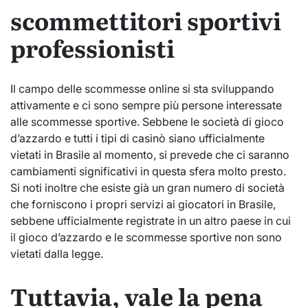
scommettitori sportivi
professionisti
Il campo delle scommesse online si sta sviluppando
attivamente e ci sono sempre più persone interessate
alle scommesse sportive. Sebbene le società di gioco
d’azzardo e tutti i tipi di casinò siano ufficialmente
vietati in Brasile al momento, si prevede che ci saranno
cambiamenti significativi in ​​questa sfera molto presto.
Si noti inoltre che esiste già un gran numero di società
che forniscono i propri servizi ai giocatori in Brasile,
sebbene ufficialmente registrate in un altro paese in cui
il gioco d’azzardo e le scommesse sportive non sono
vietati dalla legge.
Tuttavia, vale la pena