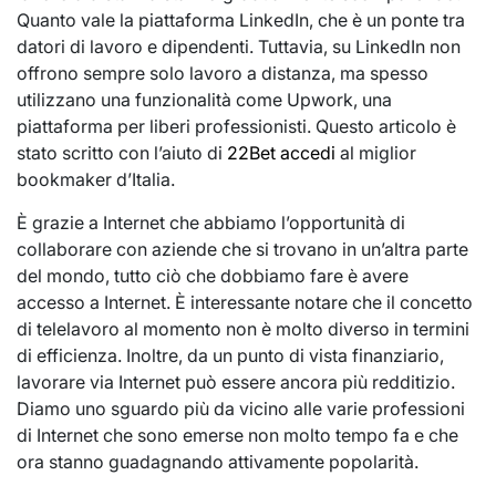
Quanto vale la piattaforma LinkedIn, che è un ponte tra
datori di lavoro e dipendenti. Tuttavia, su LinkedIn non
offrono sempre solo lavoro a distanza, ma spesso
utilizzano una funzionalità come Upwork, una
piattaforma per liberi professionisti. Questo articolo è
stato scritto con l’aiuto di
22Bet accedi
al miglior
bookmaker d’Italia.
È grazie a Internet che abbiamo l’opportunità di
collaborare con aziende che si trovano in un’altra parte
del mondo, tutto ciò che dobbiamo fare è avere
accesso a Internet. È interessante notare che il concetto
di telelavoro al momento non è molto diverso in termini
di efficienza. Inoltre, da un punto di vista finanziario,
lavorare via Internet può essere ancora più redditizio.
Diamo uno sguardo più da vicino alle varie professioni
di Internet che sono emerse non molto tempo fa e che
ora stanno guadagnando attivamente popolarità.