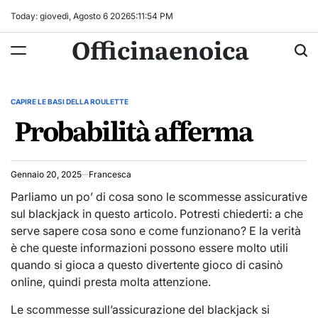
Skip
Today: giovedì, Agosto 6 2026
5
:
11
:
54
PM
to
Officinaenoica
content
CAPIRE LE BASI DELLA ROULETTE
POSTED
Probabilità afferma
IN
Gennaio 20, 2025
Francesca
Parliamo un po’ di cosa sono le scommesse assicurative
sul blackjack in questo articolo. Potresti chiederti: a che
serve sapere cosa sono e come funzionano? E la verità
è che queste informazioni possono essere molto utili
quando si gioca a questo divertente gioco di casinò
online, quindi presta molta attenzione.
Le scommesse sull’assicurazione del blackjack si