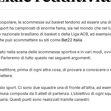
 popolare, le scommesse sul basket tendono ad essere una de
 sport ha campionati di enorme fama, sia nel mondo che nel 
 nazionale brasiliano di basket o della Liga ACB, ad esempi
 che può scommettere su siti come
Bet22 Italia
.
to nella scena delle scommesse sportive e in vari modi, ovve
 Parleremo di tutto questo nei seguenti argomenti.
ttitore, prima di ogni altra cosa, di provare a conoscere o r
ettere.
sto sport. Ci sono due squadre una di fronte all’altra, ad ese
nuna composta da 5 atleti di partenza. L’obiettivo di ogni s
ria. Questi punti sono realizzati tramite canestri.