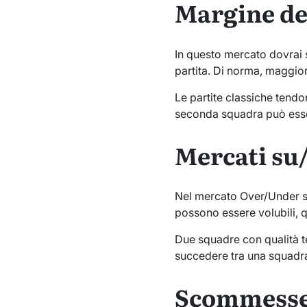
Margine de
In questo mercato dovrai s
partita. Di norma, maggio
Le partite classiche tendo
seconda squadra può esser
Mercati su
Nel mercato Over/Under sc
possono essere volubili, 
Due squadre con qualità t
succedere tra una squadra 
Scommesse 