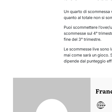
Un quarto di scommessa vie
quanto al totale non si so
Puoi scommettere l’over/u
scommesse sul 4° trimestre
fine del 3° trimestre.
Le scommesse live sono l
mai come sarà un gioco. S
dipende dal punteggio effe
Fran