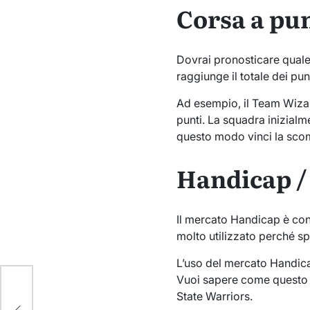
Corsa a pu
Dovrai pronosticare quale
raggiunge il totale dei pu
Ad esempio, il Team Wizar
punti. La squadra inizialm
questo modo vinci la scom
Handicap 
Il mercato Handicap è cons
molto utilizzato perché sp
L’uso del mercato Handica
Vuoi sapere come questo è 
State Warriors.