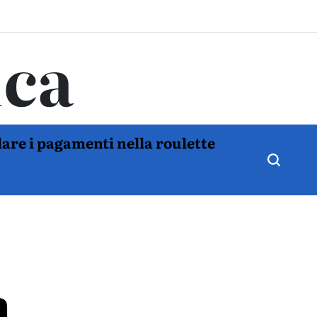
ica
are i pagamenti nella roulette
à