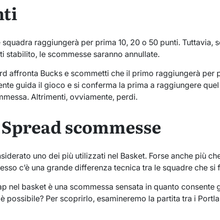
nti
 squadra raggiungerà per prima 10, 20 o 50 punti. Tuttavia,
nti stabilito, le scommesse saranno annullate.
d affronta Bucks e scommetti che il primo raggiungerà per p
ente guida il gioco e si conferma la prima a raggiungere quel
messa. Altrimenti, ovviamente, perdi.
/ Spread scommesse
iderato uno dei più utilizzati nel Basket. Forse anche più che
esso c’è una grande differenza tecnica tra le squadre che si
p nel basket è una scommessa sensata in quanto consente gu
possibile? Per scoprirlo, esamineremo la partita tra i Portla