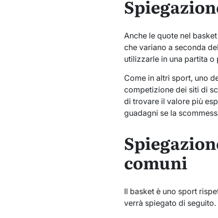
Spiegazione
Anche le quote nel basket
che variano a seconda del
utilizzarle in una partita 
Come in altri sport, uno de
competizione dei siti di s
di trovare il valore più e
guadagni se la scommessa
Spiegazione
comuni
Il basket è uno sport risp
verrà spiegato di seguito.