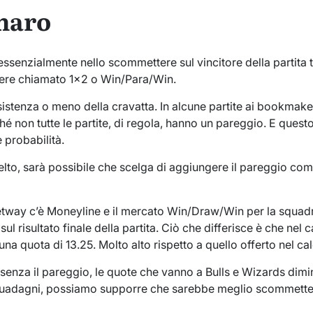
enaro
ssenzialmente nello scommettere sul vincitore della partita t
sere chiamato 1×2 o Win/Para/Win.
sistenza o meno della cravatta. In alcune partite ai bookmake
 non tutte le partite, di regola, hanno un pareggio. E quest
e probabilità.
to, sarà possibile che scelga di aggiungere il pareggio co
tway c’è Moneyline e il mercato Win/Draw/Win per la squadra
ul risultato finale della partita. Ciò che differisce è che nel
na quota di 13.25. Molto alto rispetto a quello offerto nel cal
senza il pareggio, le quote che vanno a Bulls e Wizards dimi
 guadagni, possiamo supporre che sarebbe meglio scommette