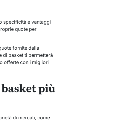
 specificità e vantaggi
proprie quote per
quote fornite dalla
e di basket ti permetterà
 offerte con i migliori
 basket più
arietà di mercati, come