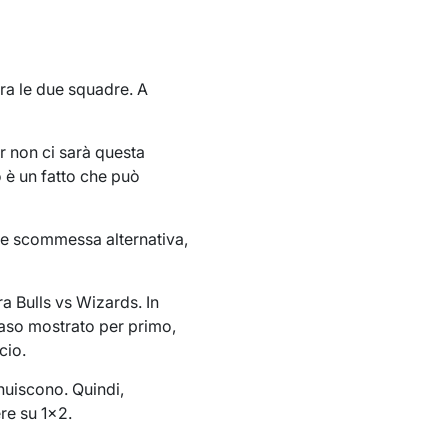
ra le due squadre. A
r non ci sarà questa
o è un fatto che può
me scommessa alternativa,
 Bulls vs Wizards. In
 caso mostrato per primo,
cio.
nuiscono. Quindi,
re su 1×2.