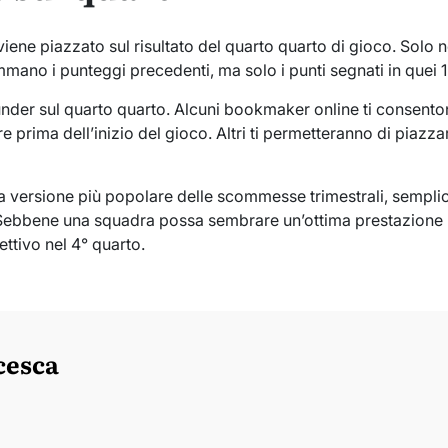
ne piazzato sul risultato del quarto quarto di gioco. Solo n
mmano i punteggi precedenti, ma solo i punti segnati in quei 1
nder sul quarto quarto. Alcuni bookmaker online ti consento
 prima dell’inizio del gioco. Altri ti permetteranno di piazz
a versione più popolare delle scommesse trimestrali, sempl
ebbene una squadra possa sembrare un’ottima prestazione ne
ttivo nel 4° quarto.
cesca