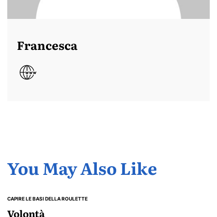
Francesca
You May Also Like
CAPIRE LE BASI DELLA ROULETTE
POSTED
IN
Volontà