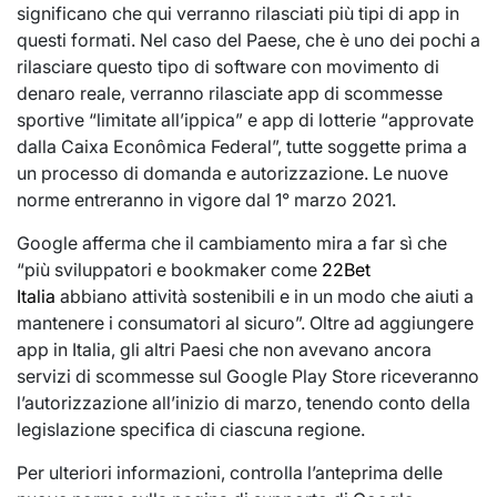
significano che qui verranno rilasciati più tipi di app in
questi formati. Nel caso del Paese, che è uno dei pochi a
rilasciare questo tipo di software con movimento di
denaro reale, verranno rilasciate app di scommesse
sportive “limitate all’ippica” e app di lotterie “approvate
dalla Caixa Econômica Federal”, tutte soggette prima a
un processo di domanda e autorizzazione. Le nuove
norme entreranno in vigore dal 1° marzo 2021.
Google afferma che il cambiamento mira a far sì che
“più sviluppatori e bookmaker come
22Bet
Italia
abbiano attività sostenibili e in un modo che aiuti a
mantenere i consumatori al sicuro”. Oltre ad aggiungere
app in Italia, gli altri Paesi che non avevano ancora
servizi di scommesse sul Google Play Store riceveranno
l’autorizzazione all’inizio di marzo, tenendo conto della
legislazione specifica di ciascuna regione.
Per ulteriori informazioni, controlla l’anteprima delle