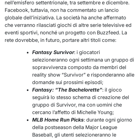
nell’emisfero settentrionale, tra settembre e dicembre.
Facebook, tuttavia, non ha commentato un lancio
globale dell’iniziativa. La società ha anche affermato
che verranno rilasciati giochi di altre serie televisive ed
eventi sportivi, nonché un progetto con Buzzfeed. La
rete dovrebbe, in futuro, portare altri titoli come:
Fantasy Survivor
: i giocatori
selezioneranno ogni settimana un gruppo di
sopravvivenza composto da membri del
reality show “Survivor” e risponderanno alle
domande sui prossimi episodi;
Fantasy: “The Bachelorette”
: il gioco
seguirà lo stesso schema di creazione del
gruppo di Survivor, ma con uomini che
cercano l’affetto di Michelle Young;
MLB Home Run Picks
: durante ogni giorno
della postseason della Major League
Baseball, gli utenti selezioneranno le