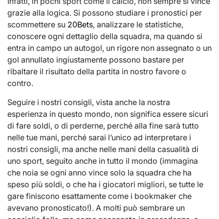
Infatti, in pochi sport come il calcio, non sempre si vince
grazie alla logica. Si possono studiare i pronostici per
scommettere su
20Bets
, analizzare le statistiche,
conoscere ogni dettaglio della squadra, ma quando si
entra in campo un autogol, un rigore non assegnato o un
gol annullato ingiustamente possono bastare per
ribaltare il risultato della partita in nostro favore o
contro.
Seguire i nostri consigli, vista anche la nostra
esperienza in questo mondo, non significa essere sicuri
di fare soldi, o di perderne, perché alla fine sarà tutto
nelle tue mani, perché sarai l’unico ad interpretare i
nostri consigli, ma anche nelle mani della casualità di
uno sport, seguito anche in tutto il mondo (immagina
che noia se ogni anno vince solo la squadra che ha
speso più soldi, o che ha i giocatori migliori, se tutte le
gare finiscono esattamente come i bookmaker che
avevano pronosticato!). A molti può sembrare un