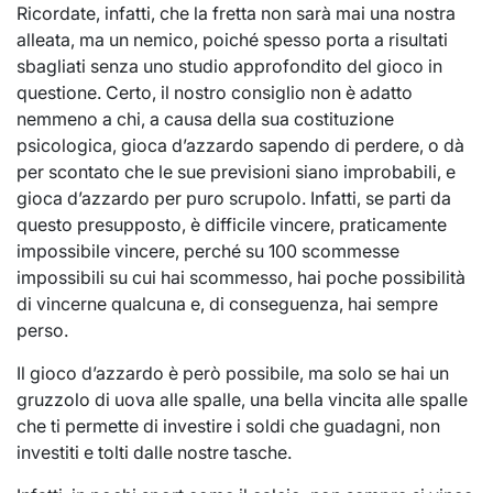
Ricordate, infatti, che la fretta non sarà mai una nostra
alleata, ma un nemico, poiché spesso porta a risultati
sbagliati senza uno studio approfondito del gioco in
questione. Certo, il nostro consiglio non è adatto
nemmeno a chi, a causa della sua costituzione
psicologica, gioca d’azzardo sapendo di perdere, o dà
per scontato che le sue previsioni siano improbabili, e
gioca d’azzardo per puro scrupolo. Infatti, se parti da
questo presupposto, è difficile vincere, praticamente
impossibile vincere, perché su 100 scommesse
impossibili su cui hai scommesso, hai poche possibilità
di vincerne qualcuna e, di conseguenza, hai sempre
perso.
Il gioco d’azzardo è però possibile, ma solo se hai un
gruzzolo di uova alle spalle, una bella vincita alle spalle
che ti permette di investire i soldi che guadagni, non
investiti e tolti dalle nostre tasche.