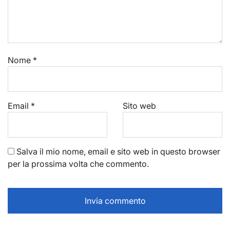
Nome
*
Email
*
Sito web
Salva il mio nome, email e sito web in questo browser
per la prossima volta che commento.