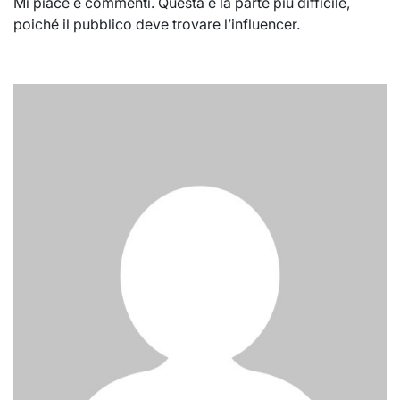
Mi piace e commenti. Questa è la parte più difficile,
poiché il pubblico deve trovare l’influencer.