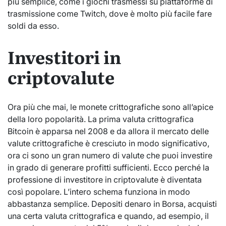
più semplice, come i giochi trasmessi su piattaforme di
trasmissione come Twitch, dove è molto più facile fare
soldi da esso.
Investitori in
criptovalute
Ora più che mai, le monete crittografiche sono all’apice
della loro popolarità. La prima valuta crittografica
Bitcoin è apparsa nel 2008 e da allora il mercato delle
valute crittografiche è cresciuto in modo significativo,
ora ci sono un gran numero di valute che puoi investire
in grado di generare profitti sufficienti. Ecco perché la
professione di investitore in criptovalute è diventata
così popolare. L’intero schema funziona in modo
abbastanza semplice. Depositi denaro in Borsa, acquisti
una certa valuta crittografica e quando, ad esempio, il