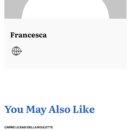
Francesca
You May Also Like
CAPIRE LE BASI DELLA ROULETTE
POSTED