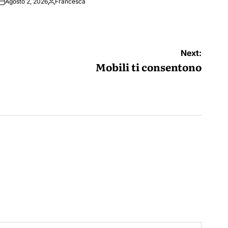
Agosto 2, 2026
Francesca
Posted
by
Next:
Mobili ti consentono