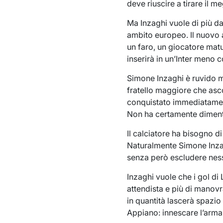
deve riuscire a tirare il
Ma Inzaghi vuole di più da
ambito europeo. Il nuovo 
un faro, un giocatore matu
inserirà in un’Inter meno c
Simone Inzaghi è ruvido m
fratello maggiore che asc
conquistato immediatament
Non ha certamente dimenti
Il calciatore ha bisogno di
Naturalmente Simone Inzagh
senza però escludere nes
Inzaghi vuole che i gol di
attendista e più di manov
in quantità lascerà spazio
Appiano: innescare l’arma i