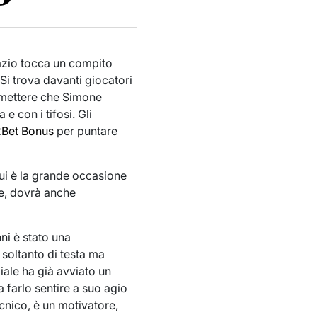
 Lazio tocca un compito
Si trova davanti giocatori
mmettere che Simone
e con i tifosi. Gli
Bet Bonus
per puntare
 lui è la grande occasione
re, dovrà anche
ni è stato una
 soltanto di testa ma
iale ha già avviato un
a farlo sentire a suo agio
ecnico, è un motivatore,