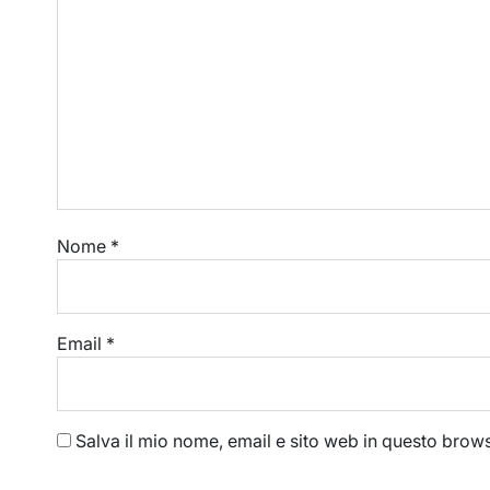
Nome
*
Email
*
Salva il mio nome, email e sito web in questo bro