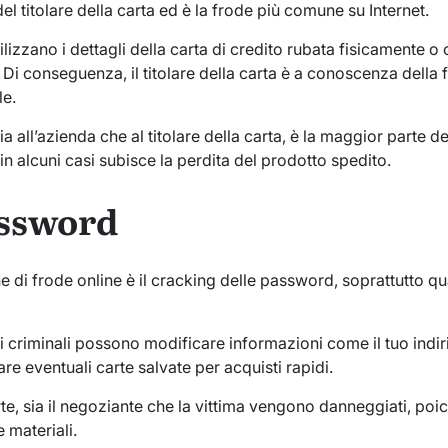
 del titolare della carta ed è la frode più comune su Internet.
utilizzano i dettagli della carta di credito rubata fisicamente o
. Di conseguenza, il titolare della carta è a conoscenza dell
le.
a all’azienda che al titolare della carta, è la maggior parte d
in alcuni casi subisce la perdita del prodotto spedito.
assword
e di frode online è il cracking delle password, soprattutto 
i criminali possono modificare informazioni come il tuo indi
zare eventuali carte salvate per acquisti rapidi.
rte, sia il negoziante che la vittima vengono danneggiati, p
e materiali.