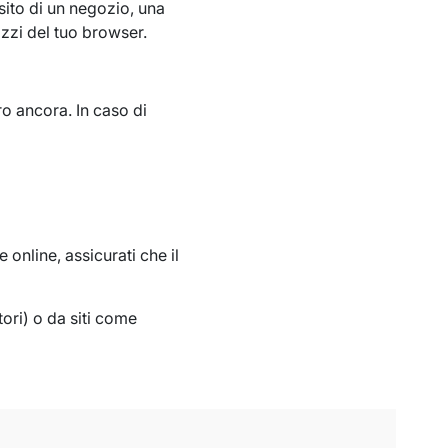
sito di un negozio, una
izzi del tuo browser.
tro ancora. In caso di
online, assicurati che il
ori) o da siti come