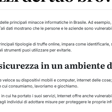
 delle principali minacce informatiche in Brasile. Ad esempio,
Tali dati mostrano che le persone e le aziende sono vulnerab
rincipali tipologie di truffe online, impara come identificarle,
i strumenti puoi utilizzare per evitarle.
sicurezza in un ambiente d
 veloce su dispositivi mobili e computer, internet delle cose
in cui consumiamo, lavoriamo e giochiamo.
in cui ha portato i suoi servizi, Internet offre anche vulnerabi
agli individui di adottare misure per proteggere le proprie in