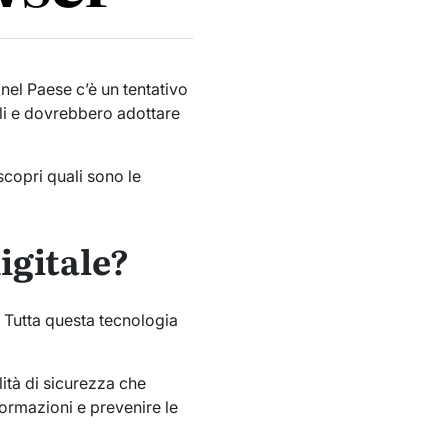
 nel Paese c’è un tentativo
ili e dovrebbero adottare
 scopri quali sono le
igitale?
; Tutta questa tecnologia
lità di sicurezza che
formazioni e prevenire le