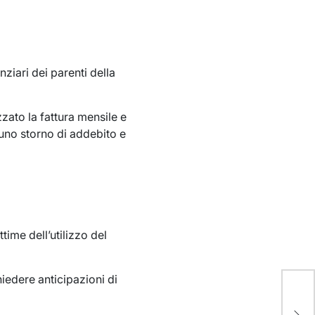
nziari dei parenti della
zato la fattura mensile e
 uno storno di addebito e
time dell’utilizzo del
chiedere anticipazioni di