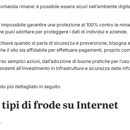
omanda rimane: è possibile essere sicuri nell’ambiente digit
mpossibile garantire una protezione al 100% contro le minacce
e puoi adottare per proteggere i dati di individui e aziende.
chiave quando si parla di sicurezza è prevenzione, bisogna e
he il sito sia affidabile per effettuare pagamenti, proprio com
rso semplici azioni, dall’adozione di buone pratiche per l’uso
ipendenti all’investimento in infrastrutture e sicurezza delle i
o più dettagliato in seguito.
 tipi di frode su Internet
.