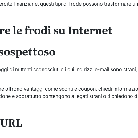
perdite finanziarie, questi tipi di frode possono trasformare u
e le frodi su Internet
 sospettoso
gi di mittenti sconosciuti o i cui indirizzi e-mail sono stran
 che offrono vantaggi come sconti e coupon, chiedi informazi
ione e soprattutto contengono allegati strani o ti chiedono di
l’URL