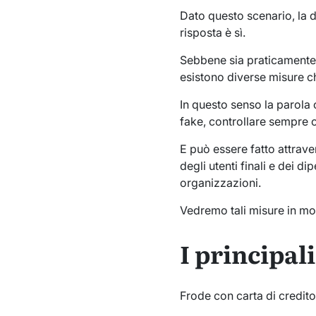
Dato questo scenario, la d
risposta è sì.
Sebbene sia praticamente i
esistono diverse misure ch
In questo senso la parola 
fake, controllare sempre c
E può essere fatto attrave
degli utenti finali e dei d
organizzazioni.
Vedremo tali misure in mod
I principali
Frode con carta di credito