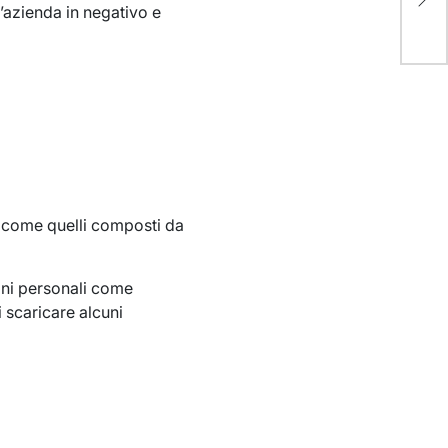
n’azienda in negativo e
i, come quelli composti da
oni personali come
 scaricare alcuni