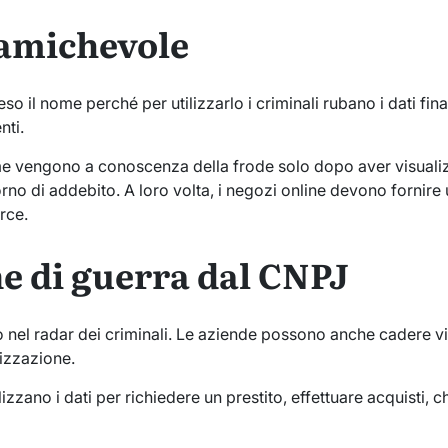
 amichevole
eso il nome perché per utilizzarlo i criminali rubano i dati fina
nti.
ime vengono a conoscenza della frode solo dopo aver visualiz
no di addebito. A loro volta, i negozi online devono fornire
rce.
e di guerra dal CNPJ
o nel radar dei criminali. Le aziende possono anche cadere vit
izzazione.
utilizzano i dati per richiedere un prestito, effettuare acquisti, 