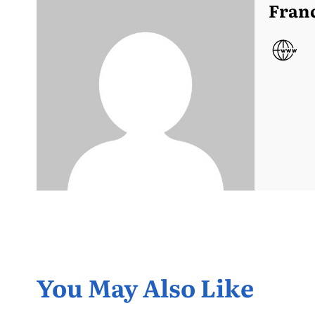
Fran
You May Also Like