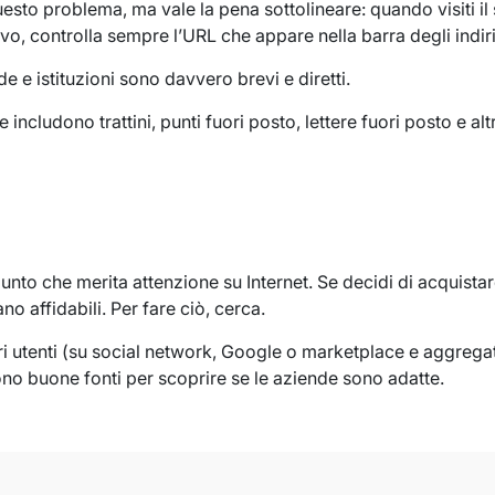
sto problema, ma vale la pena sottolineare: quando visiti il ​​
o, controlla sempre l’URL che appare nella barra degli indir
de e istituzioni sono davvero brevi e diretti.
 includono trattini, punti fuori posto, lettere fuori posto e al
nto che merita attenzione su Internet. Se decidi di acquistare 
no affidabili. Per fare ciò, cerca.
ri utenti (su social network, Google o marketplace e aggregat
o buone fonti per scoprire se le aziende sono adatte.