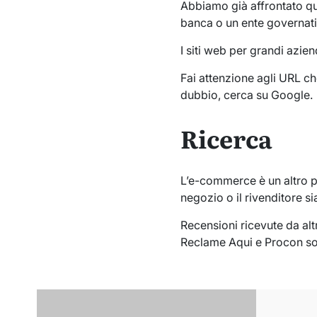
Abbiamo già affrontato que
banca o un ente governativ
I siti web per grandi azien
Fai attenzione agli URL che
dubbio, cerca su Google.
Ricerca
L’e-commerce è un altro pu
negozio o il rivenditore sia
Recensioni ricevute da alt
Reclame Aqui e Procon son