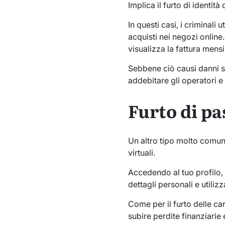
Implica il furto di identità
In questi casi, i criminali 
acquisti nei negozi online
visualizza la fattura mensi
Sebbene ciò causi danni si
addebitare gli operatori e 
Furto di p
Un altro tipo molto comun
virtuali.
Accedendo al tuo profilo, 
dettagli personali e utiliz
Come per il furto delle ca
subire perdite finanziarie 