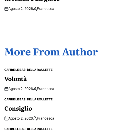
Agosto 2, 2026
Francesca
Posted
by
More From Author
CAPIRE LE BASI DELLA ROULETTE
POSTED
IN
Volontà
Agosto 2, 2026
Francesca
Posted
by
CAPIRE LE BASI DELLA ROULETTE
POSTED
IN
Consiglio
Agosto 2, 2026
Francesca
Posted
by
CAPIRE LE BASI DELLA ROULETTE