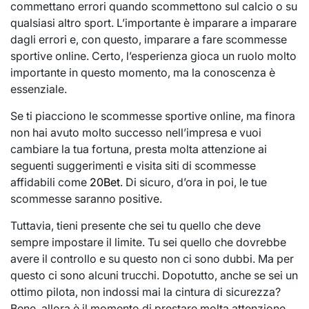
commettano errori quando scommettono sul calcio o su
qualsiasi altro sport. L’importante è imparare a imparare
dagli errori e, con questo, imparare a fare scommesse
sportive online. Certo, l’esperienza gioca un ruolo molto
importante in questo momento, ma la conoscenza è
essenziale.
Se ti piacciono le scommesse sportive online, ma finora
non hai avuto molto successo nell’impresa e vuoi
cambiare la tua fortuna, presta molta attenzione ai
seguenti suggerimenti e visita siti di scommesse
affidabili come
20Bet
. Di sicuro, d’ora in poi, le tue
scommesse saranno positive.
Tuttavia, tieni presente che sei tu quello che deve
sempre impostare il limite. Tu sei quello che dovrebbe
avere il controllo e su questo non ci sono dubbi. Ma per
questo ci sono alcuni trucchi. Dopotutto, anche se sei un
ottimo pilota, non indossi mai la cintura di sicurezza?
Bene, allora è il momento di prestare molta attenzione.