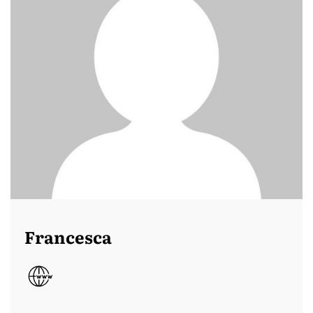
Francesca