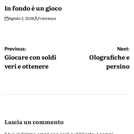
POSTED
IN
In fondo è un gioco
Agosto 2, 2026
Francesca
Posted
by
Navigazione
Previous:
Next:
articoli
Giocare con soldi
Olografiche e
veri e ottenere
persino
Lascia un commento