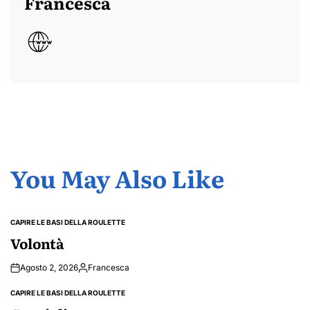
Francesca
You May Also Like
CAPIRE LE BASI DELLA ROULETTE
POSTED
IN
Volontà
Agosto 2, 2026
Francesca
Posted
by
CAPIRE LE BASI DELLA ROULETTE
POSTED
IN