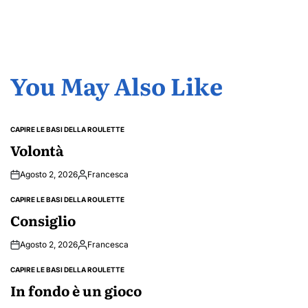
You May Also Like
CAPIRE LE BASI DELLA ROULETTE
POSTED
IN
Volontà
Agosto 2, 2026
Francesca
Posted
by
CAPIRE LE BASI DELLA ROULETTE
POSTED
IN
Consiglio
Agosto 2, 2026
Francesca
Posted
by
CAPIRE LE BASI DELLA ROULETTE
POSTED
IN
In fondo è un gioco