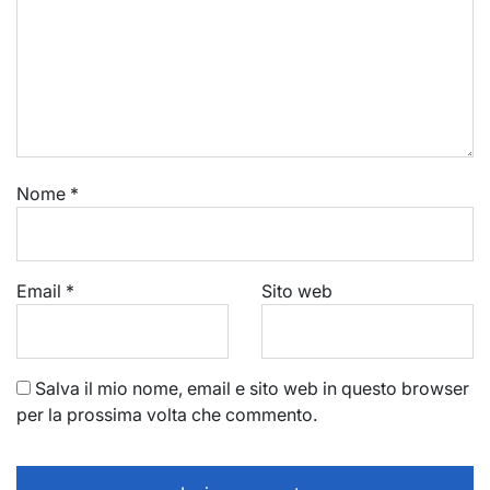
Nome
*
Email
*
Sito web
Salva il mio nome, email e sito web in questo browser
per la prossima volta che commento.