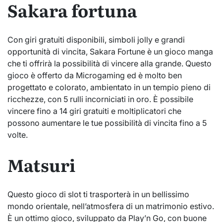
Sakara fortuna
Con giri gratuiti disponibili, simboli jolly e grandi
opportunità di vincita, Sakara Fortune è un gioco manga
che ti offrirà la possibilità di vincere alla grande. Questo
gioco è offerto da Microgaming ed è molto ben
progettato e colorato, ambientato in un tempio pieno di
ricchezze, con 5 rulli incorniciati in oro. È possibile
vincere fino a 14 giri gratuiti e moltiplicatori che
possono aumentare le tue possibilità di vincita fino a 5
volte.
Matsuri
Questo gioco di slot ti trasporterà in un bellissimo
mondo orientale, nell’atmosfera di un matrimonio estivo.
È un ottimo gioco, sviluppato da Play’n Go, con buone