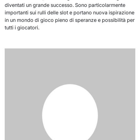
diventati un grande successo. Sono particolarmente
importanti sui rulli delle slot e portano nuova ispirazione
in un mondo di gioco pieno di speranze e possibilità per
tutti i giocatori.