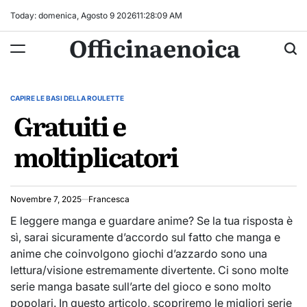
Skip
Today: domenica, Agosto 9 2026
11
:
28
:
10
AM
to
Officinaenoica
content
CAPIRE LE BASI DELLA ROULETTE
POSTED
Gratuiti e
IN
moltiplicatori
Novembre 7, 2025
Francesca
E leggere manga e guardare anime? Se la tua risposta è
sì, sarai sicuramente d’accordo sul fatto che manga e
anime che coinvolgono giochi d’azzardo sono una
lettura/visione estremamente divertente. Ci sono molte
serie manga basate sull’arte del gioco e sono molto
popolari. In questo articolo, scopriremo le migliori serie