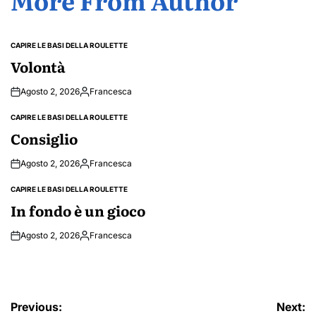
More From Author
CAPIRE LE BASI DELLA ROULETTE
POSTED
IN
Volontà
Agosto 2, 2026
Francesca
Posted
by
CAPIRE LE BASI DELLA ROULETTE
POSTED
IN
Consiglio
Agosto 2, 2026
Francesca
Posted
by
CAPIRE LE BASI DELLA ROULETTE
POSTED
IN
In fondo è un gioco
Agosto 2, 2026
Francesca
Posted
by
Navigazione
Previous:
Next: