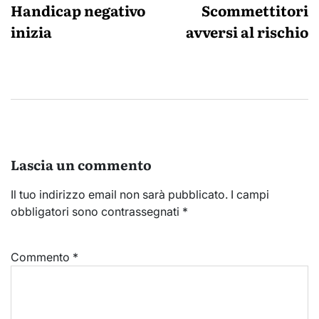
articoli
Handicap negativo
Scommettitori
inizia
avversi al rischio
Lascia un commento
Il tuo indirizzo email non sarà pubblicato.
I campi
obbligatori sono contrassegnati
*
Commento
*