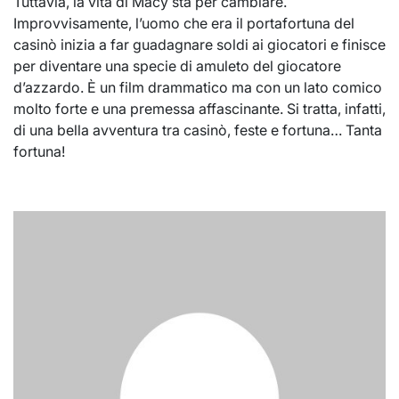
Tuttavia, la vita di Macy sta per cambiare.
Improvvisamente, l’uomo che era il portafortuna del
casinò inizia a far guadagnare soldi ai giocatori e finisce
per diventare una specie di amuleto del giocatore
d’azzardo. È un film drammatico ma con un lato comico
molto forte e una premessa affascinante. Si tratta, infatti,
di una bella avventura tra casinò, feste e fortuna… Tanta
fortuna!