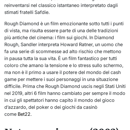
reinventarsi nel classico istantaneo interpretato dagli
stimati fratelli Safdie.
Rough Diamond è un film emozionante sotto tutti i punti
di vista, ma risulta essere parte di una delle tradizioni
più antiche del cinema: i film sui giochi. In Diamond
Rough, Sandler interpreta Howard Ratner, un uomo che
fa una serie di scommesse ad alto rischio che mettono
in pausa tutta la sua vita. È un film fantastico per tutti
coloro che amano la tensione e lo stress sullo schermo,
ma non è il primo a usare il potere del mondo del cash
game per mettere i suoi personaggi in una situazione
difficile. Prima che Rough Diamond uscis negli Stati Uniti
nel 2019, altri 6 film hanno cambiato per sempre il modo
in cui gli spettatori hanno capito il mondo del gioco
d’azzardo, del poker o dei giochi da casinò
come
Bet22
.