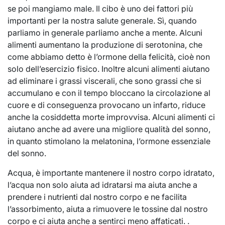
se poi mangiamo male. Il cibo è uno dei fattori più
importanti per la nostra salute generale. Sì, quando
parliamo in generale parliamo anche a mente. Alcuni
alimenti aumentano la produzione di serotonina, che
come abbiamo detto è l’ormone della felicità, cioè non
solo dell’esercizio fisico. Inoltre alcuni alimenti aiutano
ad eliminare i grassi viscerali, che sono grassi che si
accumulano e con il tempo bloccano la circolazione al
cuore e di conseguenza provocano un infarto, riduce
anche la cosiddetta morte improvvisa. Alcuni alimenti ci
aiutano anche ad avere una migliore qualità del sonno,
in quanto stimolano la melatonina, l’ormone essenziale
del sonno.
Acqua, è importante mantenere il nostro corpo idratato,
l’acqua non solo aiuta ad idratarsi ma aiuta anche a
prendere i nutrienti dal nostro corpo e ne facilita
l’assorbimento, aiuta a rimuovere le tossine dal nostro
corpo e ci aiuta anche a sentirci meno affaticati. .