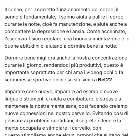
Il sonno, per il corretto funzionamento del corpo, il
sonno è fondamentale, il sonno aiuta a pulire il corpo
durante la notte, cioè fa manutenzione, e aiuta anche a
combattere la depressione e l’ansia. Come accennato,
l’esercizio fisico regolare, una buona alimentazione e le
buone abitudini ci aiutano a dormire bene la notte.
Dormire bene migliora anche la nostra concentrazione
durante il giorno, rendendoci più produttivi, questo è
importante soprattutto per chi ama i videogiochi o fa
scommesse sportive online su siti simili a
Bet22
.
Imparare cose nuove, imparare ad esempio nuove
lingue o strumenti ci aiuta a combattere lo stress e a
mantenere la nostra mente sana, così facendo creiamo
nuove connessioni nel nostro cervello. Evitando così di
pensare ai problemi quotidiani, il segreto è tenere la
mente occupata e stimolare il cervello, con
questo stimoliamo anche alcuni ormoni che aiutano nel