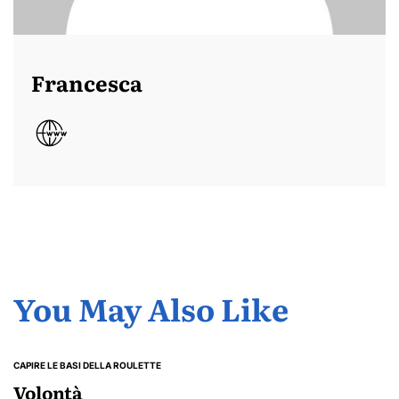
Francesca
You May Also Like
CAPIRE LE BASI DELLA ROULETTE
POSTED
IN
Volontà