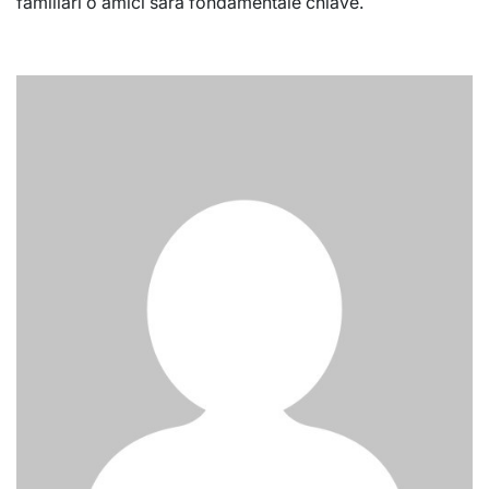
familiari o amici sarà fondamentale chiave.