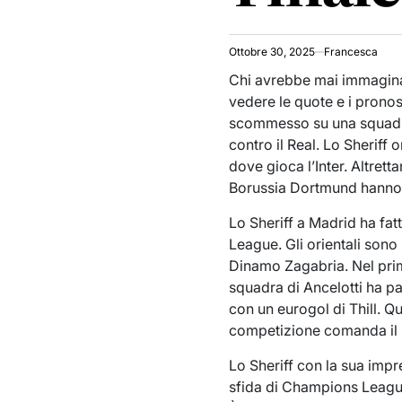
Ottobre 30, 2025
Francesca
Chi avrebbe mai immagin
vedere le quote e i prono
scommesso su una squadr
contro il Real. Lo Sheriff 
dove gioca l’Inter. Altret
Borussia Dortmund hanno vi
Lo Sheriff a Madrid ha fatt
League. Gli orientali sono
Dinamo Zagabria. Nel pri
squadra di Ancelotti ha pa
con un eurogol di Thill. Q
competizione comanda il 
Lo Sheriff con la sua impr
sfida di Champions League