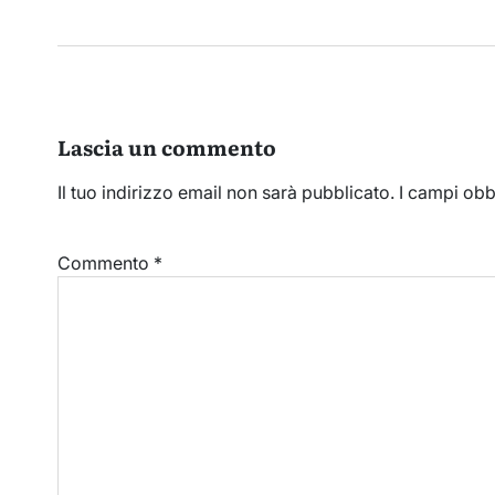
Lascia un commento
Il tuo indirizzo email non sarà pubblicato.
I campi obb
Commento
*