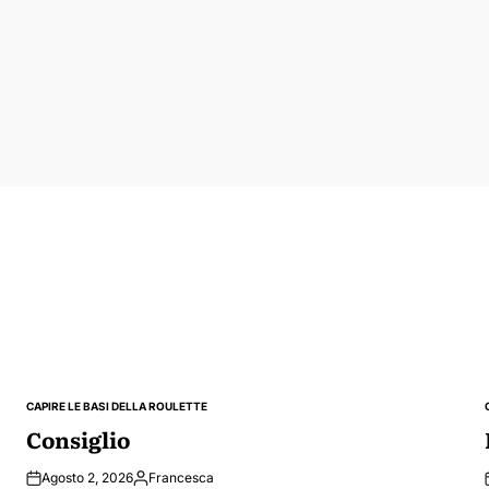
CAPIRE LE BASI DELLA ROULETTE
POSTED
IN
Consiglio
Agosto 2, 2026
Francesca
Posted