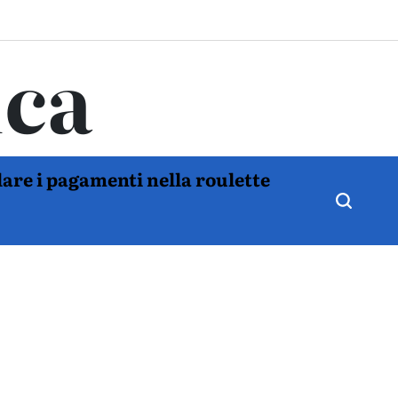
ica
are i pagamenti nella roulette