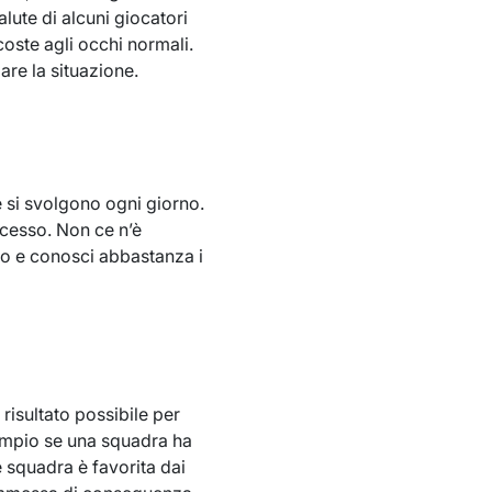
lute di alcuni giocatori
oste agli occhi normali.
are la situazione.
e si svolgono ogni giorno.
cesso. Non ce n’è
onto e conosci abbastanza i
risultato possibile per
sempio se una squadra ha
e squadra è favorita dai