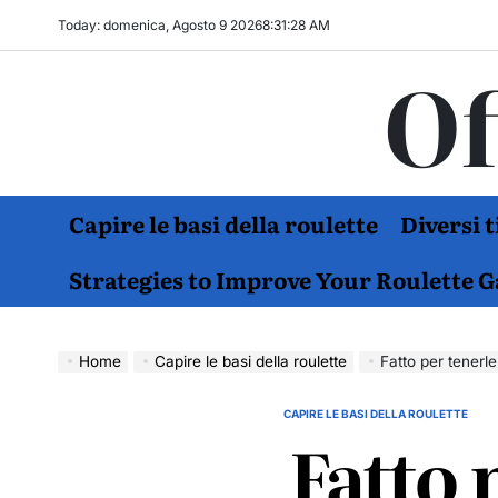
Skip
Today: domenica, Agosto 9 2026
8
:
31
:
29
AM
to
Of
content
Capire le basi della roulette
Diversi 
Strategies to Improve Your Roulette 
Home
Capire le basi della roulette
Fatto per tenerle
CAPIRE LE BASI DELLA ROULETTE
POSTED
Fatto 
IN