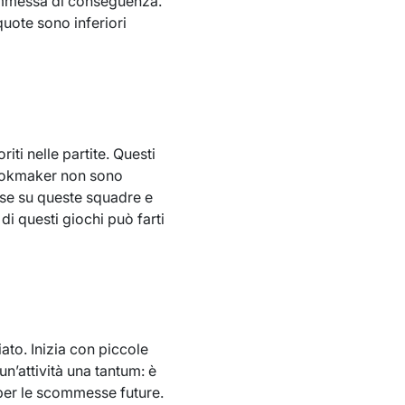
ommessa di conseguenza.
uote sono inferiori
iti nelle partite. Questi
 bookmaker non sono
sse su queste squadre e
di questi giochi può farti
iato. Inizia con piccole
’attività una tantum: è
 per le scommesse future.