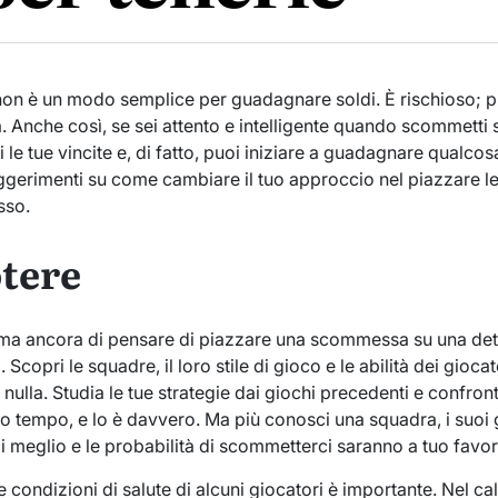
on è un modo semplice per guadagnare soldi. È rischioso; pu
a. Anche così, se sei attento e intelligente quando scommetti s
i le tue vincite e, di fatto, puoi iniziare a guadagnare qualc
suggerimenti su come cambiare il tuo approccio nel piazzare 
sso.
otere
ima ancora di pensare di piazzare una scommessa su una det
 Scopri le squadre, il loro stile di gioco e le abilità dei gio
nulla. Studia le tue strategie dai giochi precedenti e confront
o tempo, e lo è davvero. Ma più conosci una squadra, i suoi 
ai meglio e le probabilità di scommetterci saranno a tuo favor
condizioni di salute di alcuni giocatori è importante. Nel cal