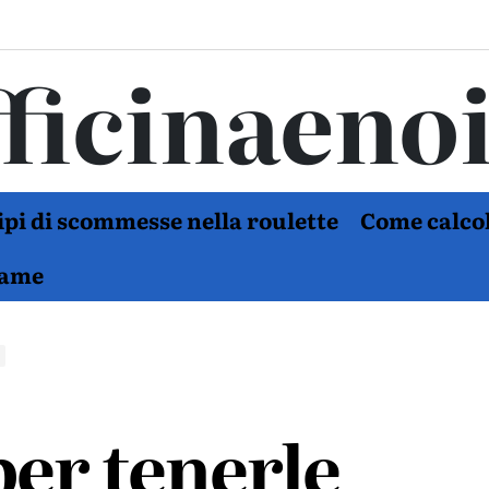
ficinaeno
tipi di scommesse nella roulette
Come calcol
Game
per tenerle