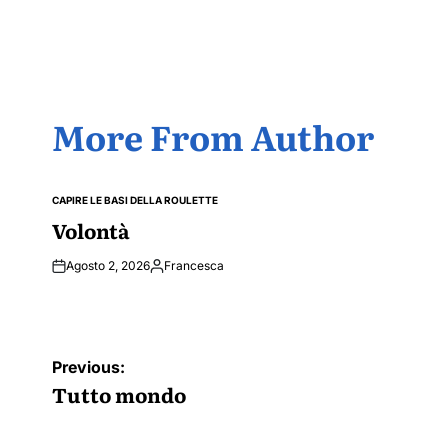
by
More From Author
CAPIRE LE BASI DELLA ROULETTE
POSTED
IN
Volontà
Agosto 2, 2026
Francesca
Posted
by
Navigazione
Previous:
articoli
Tutto mondo