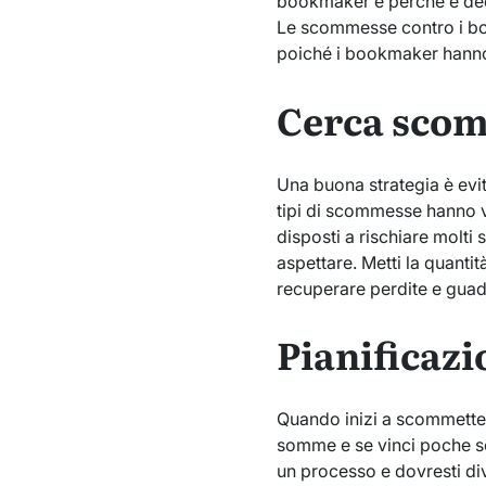
bookmaker e perché e dec
Le scommesse contro i boo
poiché i bookmaker hanno 
Cerca scom
Una buona strategia è evita
tipi di scommesse hanno v
disposti a rischiare molt
aspettare. Metti la quanti
recuperare perdite e guada
Pianificazi
Quando inizi a scommettere 
somme e se vinci poche sc
un processo e dovresti div