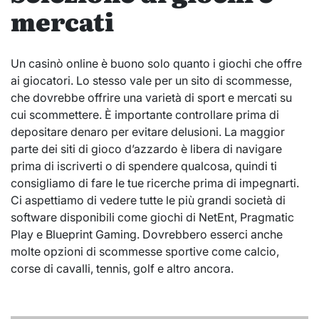
mercati
Un casinò online è buono solo quanto i giochi che offre
ai giocatori. Lo stesso vale per un sito di scommesse,
che dovrebbe offrire una varietà di sport e mercati su
cui scommettere. È importante controllare prima di
depositare denaro per evitare delusioni. La maggior
parte dei siti di gioco d’azzardo è libera di navigare
prima di iscriverti o di spendere qualcosa, quindi ti
consigliamo di fare le tue ricerche prima di impegnarti.
Ci aspettiamo di vedere tutte le più grandi società di
software disponibili come giochi di NetEnt, Pragmatic
Play e Blueprint Gaming. Dovrebbero esserci anche
molte opzioni di scommesse sportive come calcio,
corse di cavalli, tennis, golf e altro ancora.