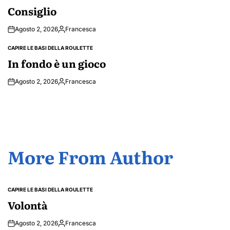
IN
Consiglio
Agosto 2, 2026
Francesca
Posted
by
CAPIRE LE BASI DELLA ROULETTE
POSTED
IN
In fondo è un gioco
Agosto 2, 2026
Francesca
Posted
by
More From Author
CAPIRE LE BASI DELLA ROULETTE
POSTED
IN
Volontà
Agosto 2, 2026
Francesca
Posted