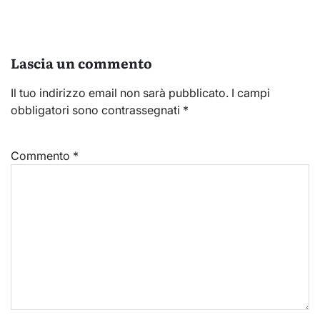
Lascia un commento
Il tuo indirizzo email non sarà pubblicato.
I campi
obbligatori sono contrassegnati
*
Commento
*