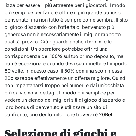
lizza per essere il più attraente per i giocatori. Il modo
più semplice per farlo è offrire il più grande bonus di
benvenuto, ma non tutto è sempre come sembra. Il sito
di gioco d’azzardo con l’offerta di benvenuto più
generosa non è necessariamente il miglior rapporto
qualità-prezzo. Ciò riguarda anche i termini e le
condizioni. Un operatore potrebbe offrirti una
corrispondenza del 100% sul tuo primo deposito, ma
non è eccezionale quando devi scommettere l’importo
60 volte. In questo caso, il 50% con una scommessa
20x sarebbe effettivamente un offerta migliore. Quindi
non impantanarsi troppo nei numeri e dai un’occhiata
più da vicino ai dettagli. Il modo più semplice per
vedere un elenco dei migliori siti di gioco d’azzardo e il
loro bonus di benvenuto è utilizzare un sito di
confronto, uno dei fornitori che troverai è
20Bet
.
Selezione di giochi e