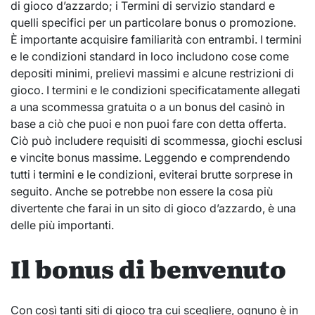
di gioco d’azzardo; i Termini di servizio standard e
quelli specifici per un particolare bonus o promozione.
È importante acquisire familiarità con entrambi. I termini
e le condizioni standard in loco includono cose come
depositi minimi, prelievi massimi e alcune restrizioni di
gioco. I termini e le condizioni specificatamente allegati
a una scommessa gratuita o a un bonus del casinò in
base a ciò che puoi e non puoi fare con detta offerta.
Ciò può includere requisiti di scommessa, giochi esclusi
e vincite bonus massime. Leggendo e comprendendo
tutti i termini e le condizioni, eviterai brutte sorprese in
seguito. Anche se potrebbe non essere la cosa più
divertente che farai in un sito di gioco d’azzardo, è una
delle più importanti.
Il bonus di benvenuto
Con così tanti siti di gioco tra cui scegliere, ognuno è in