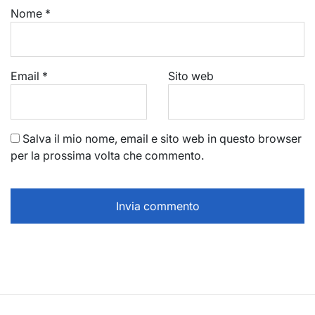
Nome
*
Email
*
Sito web
Salva il mio nome, email e sito web in questo browser
per la prossima volta che commento.