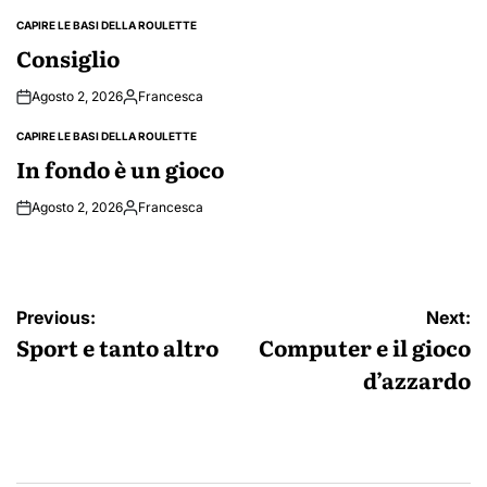
by
CAPIRE LE BASI DELLA ROULETTE
POSTED
IN
Consiglio
Agosto 2, 2026
Francesca
Posted
by
CAPIRE LE BASI DELLA ROULETTE
POSTED
IN
In fondo è un gioco
Agosto 2, 2026
Francesca
Posted
by
Navigazione
Previous:
Next:
articoli
Sport e tanto altro
Computer e il gioco
d’azzardo