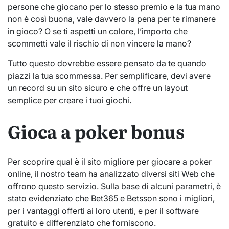
persone che giocano per lo stesso premio e la tua mano
non è così buona, vale davvero la pena per te rimanere
in gioco? O se ti aspetti un colore, l’importo che
scommetti vale il rischio di non vincere la mano?
Tutto questo dovrebbe essere pensato da te quando
piazzi la tua scommessa. Per semplificare, devi avere
un record su un sito sicuro e che offre un layout
semplice per creare i tuoi giochi.
Gioca a poker bonus
Per scoprire qual è il sito migliore per giocare a poker
online, il nostro team ha analizzato diversi siti Web che
offrono questo servizio. Sulla base di alcuni parametri, è
stato evidenziato che Bet365 e Betsson sono i migliori,
per i vantaggi offerti ai loro utenti, e per il software
gratuito e differenziato che forniscono.