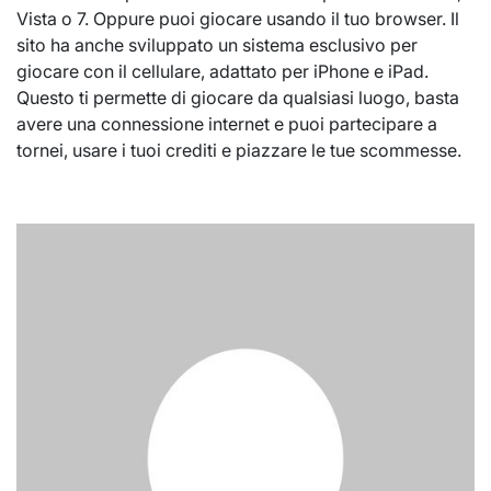
Vista o 7. Oppure puoi giocare usando il tuo browser. Il
sito ha anche sviluppato un sistema esclusivo per
giocare con il cellulare, adattato per iPhone e iPad.
Questo ti permette di giocare da qualsiasi luogo, basta
avere una connessione internet e puoi partecipare a
tornei, usare i tuoi crediti e piazzare le tue scommesse.