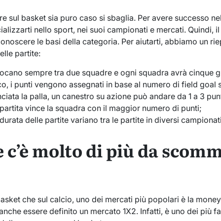
 sul basket sia puro caso si sbaglia. Per avere successo n
alizzarti nello sport, nei suoi campionati e mercati. Quindi, i
oscere le basi della categoria. Per aiutarti, abbiamo un rie
elle partite:
giocano sempre tra due squadre e ogni squadra avrà cinque gio
co, i punti vengono assegnati in base al numero di field goal
ciata la palla, un canestro su azione può andare da 1 a 3 punt
a partita vince la squadra con il maggior numero di punti;
durata delle partite variano tra le partite in diversi campionati
e c’è molto di più da scomm
sket che sul calcio, uno dei mercati più popolari è la money
 anche essere definito un mercato 1X2. Infatti, è uno dei più fa