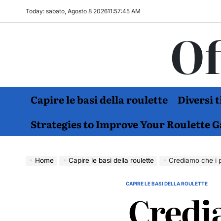
Skip
Today: sabato, Agosto 8 2026
11
:
57
:
46
AM
to
Of
content
Capire le basi della roulette
Diversi 
Strategies to Improve Your Roulette 
Home
Capire le basi della roulette
Crediamo che i 
CAPIRE LE BASI DELLA ROULETTE
POSTED
Credi
IN