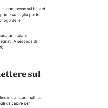
elle scommesse sul basket
l primo consiglio per le
pilogo delle
catori titolari;
 segnati. A seconda di
i;
.
ettere sul
line in cui scommetti su
cili da capire per