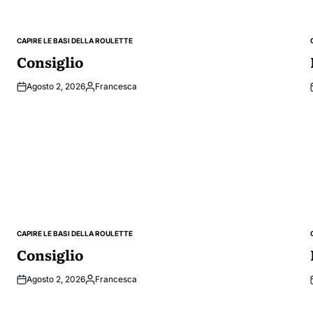
CAPIRE LE BASI DELLA ROULETTE
POSTED
IN
Consiglio
Agosto 2, 2026
Francesca
Posted
by
CAPIRE LE BASI DELLA ROULETTE
POSTED
IN
Consiglio
Agosto 2, 2026
Francesca
Posted
by