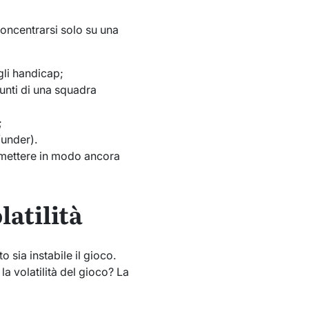
oncentrarsi solo su una
gli handicap;
unti di una squadra
;
/under).
mmettere in modo ancora
latilità
 sia instabile il gioco.
la volatilità del gioco? La