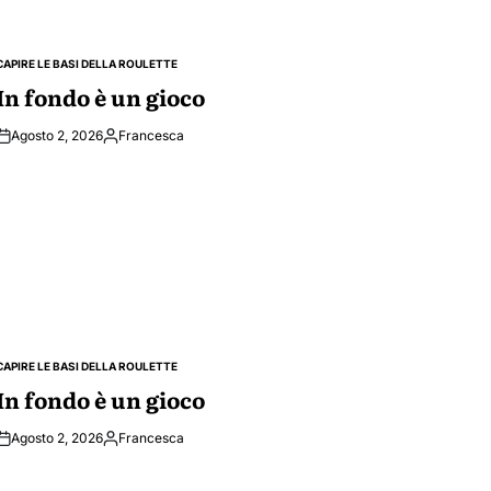
CAPIRE LE BASI DELLA ROULETTE
POSTED
IN
In fondo è un gioco
Agosto 2, 2026
Francesca
Posted
by
CAPIRE LE BASI DELLA ROULETTE
POSTED
IN
In fondo è un gioco
Agosto 2, 2026
Francesca
Posted
by