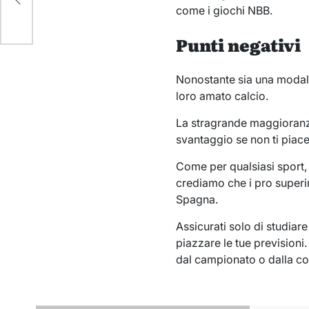
come i giochi NBB.
Punti negativi
Nonostante sia una modalit
loro amato calcio.
La stragrande maggioranza
svantaggio se non ti piac
Come per qualsiasi sport, 
crediamo che i pro superi
Spagna.
Assicurati solo di studiare
piazzare le tue prevision
dal campionato o dalla c