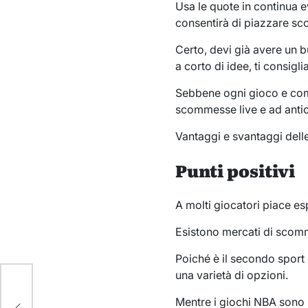
Usa le quote in continua e
consentirà di piazzare s
Certo, devi già avere un 
a corto di idee, ti consigl
Sebbene ogni gioco e compo
scommesse live e ad antici
Vantaggi e svantaggi del
Punti positivi
A molti giocatori piace es
Esistono mercati di scomm
Poiché è il secondo sport 
una varietà di opzioni.
Mentre i giochi NBA sono 