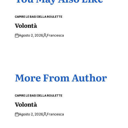
CAPIRE LE BASI DELLA ROULETTE
POSTED
IN
Volontà
Agosto 2, 2026
Francesca
Posted
by
More From Author
CAPIRE LE BASI DELLA ROULETTE
POSTED
IN
Volontà
Agosto 2, 2026
Francesca
Posted
by