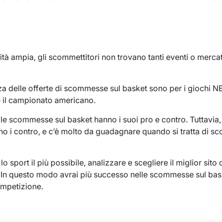
à ampia, gli scommettitori non trovano tanti eventi o mercat
 delle offerte di scommesse sul basket sono per i giochi NB
e il campionato americano.
le scommesse sul basket hanno i suoi pro e contro. Tuttavia, 
no i contro, e c’è molto da guadagnare quando si tratta di s
 lo sport il più possibile, analizzare e scegliere il miglior si
i. In questo modo avrai più successo nelle scommesse sul ba
ompetizione.