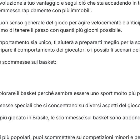
voluzione a tuo vantaggio e segui ciò che sta accadendo in t
commesse rapidamente con più immobili.
buon senso generale del gioco per agire velocemente e anticip
iamo di tenere il passo con quanti più giochi possibile.
rtamento sia unico, ti aiuterà a prepararti meglio per la sc
pare il comportamento dei giocatori o i possibili scenari dell
le scommesse sul basket:
plorare il basket perché sembra essere uno sport molto più pre
esse speciali che si concentrano su diversi aspetti del gioco
più giocato in Brasile, le scommesse sul basket sono abbonda
i più popolari, puoi scommettere su competizioni minori e pe