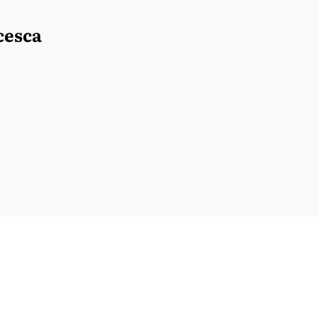
cesca