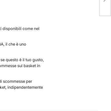
i disponibili come nel
A, il che è uno
se questo è il tuo gusto,
commesse sul basket in
to di scommesse per
sket, indipendentemente