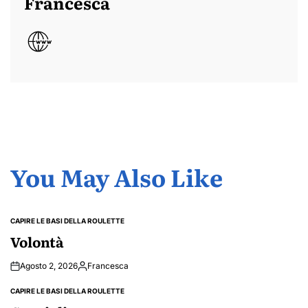
Francesca
You May Also Like
CAPIRE LE BASI DELLA ROULETTE
POSTED
IN
Volontà
Agosto 2, 2026
Francesca
Posted
by
CAPIRE LE BASI DELLA ROULETTE
POSTED
IN