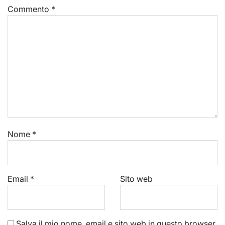
Commento
*
Nome
*
Email
*
Sito web
Salva il mio nome, email e sito web in questo browser