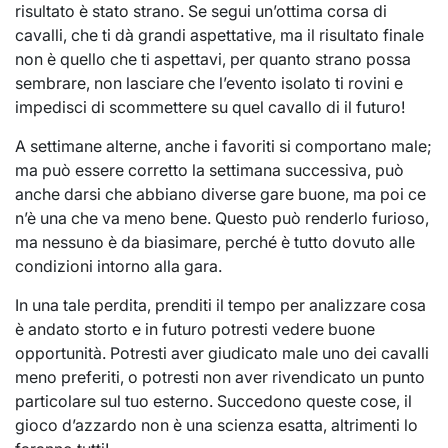
risultato è stato strano. Se segui un’ottima corsa di
cavalli, che ti dà grandi aspettative, ma il risultato finale
non è quello che ti aspettavi, per quanto strano possa
sembrare, non lasciare che l’evento isolato ti rovini e
impedisci di scommettere su quel cavallo di il futuro!
A settimane alterne, anche i favoriti si comportano male;
ma può essere corretto la settimana successiva, può
anche darsi che abbiano diverse gare buone, ma poi ce
n’è una che va meno bene. Questo può renderlo furioso,
ma nessuno è da biasimare, perché è tutto dovuto alle
condizioni intorno alla gara.
In una tale perdita, prenditi il ​​​​tempo per analizzare cosa
è andato storto e in futuro potresti vedere buone
opportunità. Potresti aver giudicato male uno dei cavalli
meno preferiti, o potresti non aver rivendicato un punto
particolare sul tuo esterno. Succedono queste cose, il
gioco d’azzardo non è una scienza esatta, altrimenti lo