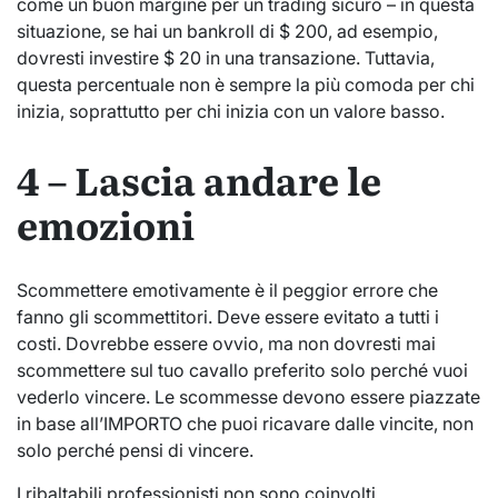
come un buon margine per un trading sicuro – in questa
situazione, se hai un bankroll di $ 200, ad esempio,
dovresti investire $ 20 in una transazione. Tuttavia,
questa percentuale non è sempre la più comoda per chi
inizia, soprattutto per chi inizia con un valore basso.
4 – Lascia andare le
emozioni
Scommettere emotivamente è il peggior errore che
fanno gli scommettitori. Deve essere evitato a tutti i
costi. Dovrebbe essere ovvio, ma non dovresti mai
scommettere sul tuo cavallo preferito solo perché vuoi
vederlo vincere. Le scommesse devono essere piazzate
in base all’IMPORTO che puoi ricavare dalle vincite, non
solo perché pensi di vincere.
I ribaltabili professionisti non sono coinvolti