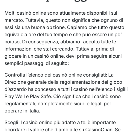
Molti casinò online sono attualmente disponibili sul
mercato. Tuttavia, questo non significa che ognuno di
essi sia una buona opzione. Capiamo che tutto questo
equivale a ore del tuo tempo e che può essere un po’
noioso. Di conseguenza, abbiamo raccolto tutte le
informazioni che stai cercando. Tuttavia, prima di
giocare in un casinò online, devi prima seguire alcuni
semplici passaggi di seguito:
Controlla l’elenco dei casinò online consigliati: La
Direzione generale della regolamentazione del gioco
d’azzardo ha concesso a tutti i casinò nell’elenco i sigilli
Play Well e Play Safe. Ciò significa che i casinò sono
regolamentati, completamente sicuri e legali per
operare in Italia.
Scegli il casinò online più adatto a te: è importante
ricordare il valore che diamo a te su CasinoChan. Se