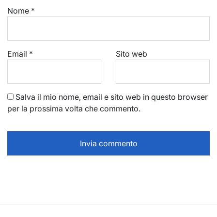
Nome
*
Email
*
Sito web
Salva il mio nome, email e sito web in questo browser
per la prossima volta che commento.