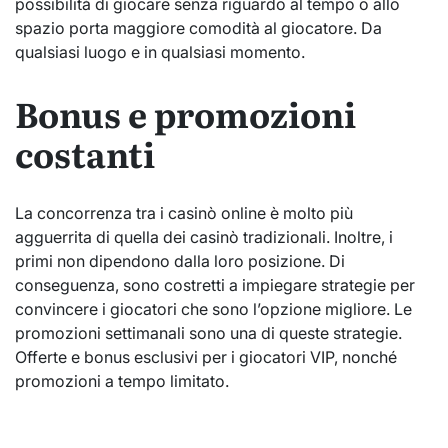
possibilità di giocare senza riguardo al tempo o allo
spazio porta maggiore comodità al giocatore. Da
qualsiasi luogo e in qualsiasi momento.
Bonus e promozioni
costanti
La concorrenza tra i casinò online è molto più
agguerrita di quella dei casinò tradizionali. Inoltre, i
primi non dipendono dalla loro posizione. Di
conseguenza, sono costretti a impiegare strategie per
convincere i giocatori che sono l’opzione migliore. Le
promozioni settimanali sono una di queste strategie.
Offerte e bonus esclusivi per i giocatori VIP, nonché
promozioni a tempo limitato.