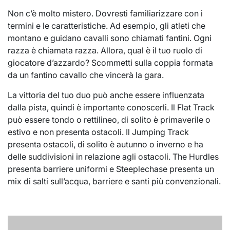
Non c’è molto mistero. Dovresti familiarizzare con i
termini e le caratteristiche. Ad esempio, gli atleti che
montano e guidano cavalli sono chiamati fantini. Ogni
razza è chiamata razza. Allora, qual è il tuo ruolo di
giocatore d’azzardo? Scommetti sulla coppia formata
da un fantino cavallo che vincerà la gara.
La vittoria del tuo duo può anche essere influenzata
dalla pista, quindi è importante conoscerli. Il Flat Track
può essere tondo o rettilineo, di solito è primaverile o
estivo e non presenta ostacoli. Il Jumping Track
presenta ostacoli, di solito è autunno o inverno e ha
delle suddivisioni in relazione agli ostacoli. The Hurdles
presenta barriere uniformi e Steeplechase presenta un
mix di salti sull’acqua, barriere e santi più convenzionali.