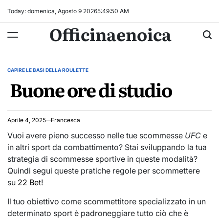
Skip
Today: domenica, Agosto 9 2026
5
:
49
:
51
AM
to
Officinaenoica
content
CAPIRE LE BASI DELLA ROULETTE
POSTED
Buone ore di studio
IN
Aprile 4, 2025
Francesca
Vuoi avere pieno successo nelle tue scommesse
UFC
e
in altri sport da combattimento? Stai sviluppando la tua
strategia di scommesse sportive in queste modalità?
Quindi segui queste pratiche regole per scommettere
su
22 Bet
!
Il tuo obiettivo come scommettitore specializzato in un
determinato sport è padroneggiare tutto ciò che è