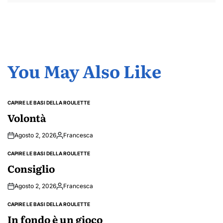
You May Also Like
CAPIRE LE BASI DELLA ROULETTE
POSTED
IN
Volontà
Agosto 2, 2026
Francesca
Posted
by
CAPIRE LE BASI DELLA ROULETTE
POSTED
IN
Consiglio
Agosto 2, 2026
Francesca
Posted
by
CAPIRE LE BASI DELLA ROULETTE
POSTED
IN
In fondo è un gioco