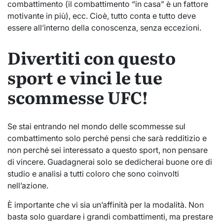
combattimento (il combattimento “in casa” è un fattore
motivante in più), ecc. Cioè, tutto conta e tutto deve
essere all’interno della conoscenza, senza eccezioni.
Divertiti con questo
sport e vinci le tue
scommesse UFC!
Se stai entrando nel mondo delle scommesse sul
combattimento solo perché pensi che sarà redditizio e
non perché sei interessato a questo sport, non pensare
di vincere. Guadagnerai solo se dedicherai buone ore di
studio e analisi a tutti coloro che sono coinvolti
nell’azione.
È importante che vi sia un’affinità per la modalità. Non
basta solo guardare i grandi combattimenti, ma prestare