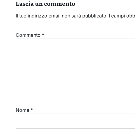
Lascia un commento
Il tuo indirizzo email non sarà pubblicato.
I campi obb
Commento
*
Nome
*