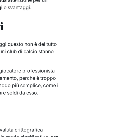
i e svantaggi.
i
ggi questo non è del tutto
uni club di calcio stanno
giocatore professionista
enamento, perché è troppo
 modo più semplice, come i
are soldi da esso.
valuta crittografica
 in modo significativo, ora