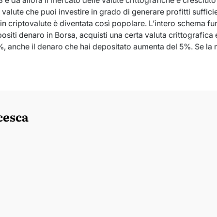
valute che puoi investire in grado di generare profitti suffici
 in criptovalute è diventata così popolare. L’intero schema f
iti denaro in Borsa, acquisti una certa valuta crittografica
, anche il denaro che hai depositato aumenta del 5%. Se la 
cesca