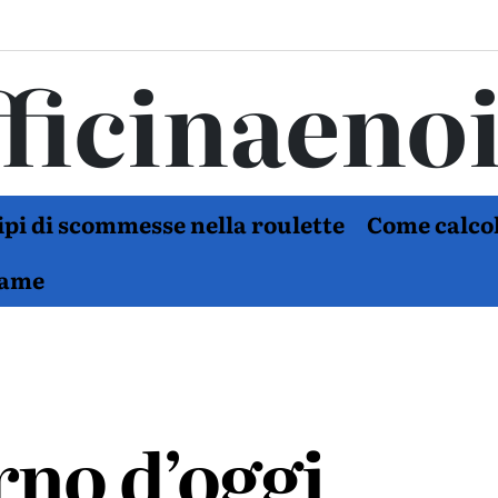
ficinaeno
tipi di scommesse nella roulette
Come calcol
Game
rno d’oggi