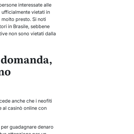
ersone interessate alle
ufficialmente vietati in
 molto presto. Si noti
tori in Brasile, sebbene
tive non sono vietati dalla
la domanda,
ono
ede anche che i neofiti
e al casinò online con
di per guadagnare denaro
 tua attenzione per un