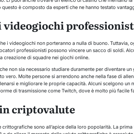
tto questo è composto da esperti che ne hanno testato vantagg
i videogiochi professionist
he i videogiochi non porteranno a nulla di buono. Tuttavia, o
giocatori professionisti possono vincere un sacco di soldi. Alc
la creazione di squadre nei giochi online.
he non sia necessario studiare duramente per diventare un 
atto vero. Molte persone si arrendono anche nella fase di all
llenarsi e migliorare le proprie capacità. Alcuni scelgono un
forme di trasmissione come Twitch, dove è molto più facile f
 in criptovalute
 crittografiche sono all’apice della loro popolarità. La prima 
 e da allora il mercato delle valute crittografiche è cresciuto