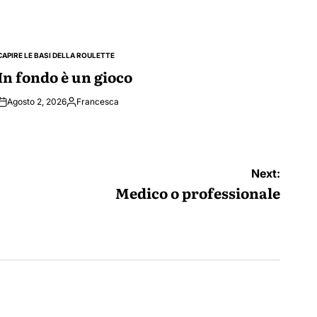
CAPIRE LE BASI DELLA ROULETTE
POSTED
IN
In fondo è un gioco
Agosto 2, 2026
Francesca
Posted
by
Next:
Medico o professionale