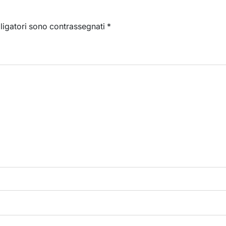
ligatori sono contrassegnati
*