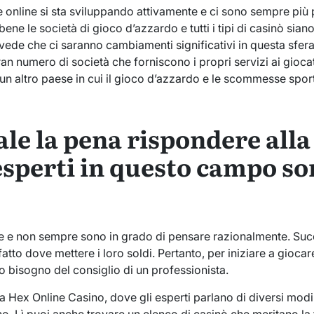
online si sta sviluppando attivamente e ci sono sempre più p
e le società di gioco d’azzardo e tutti i tipi di casinò siano 
vede che ci saranno cambiamenti significativi in ​​questa sfera
gran numero di società che forniscono i propri servizi ai gioca
n un altro paese in cui il gioco d’azzardo e le scommesse spor
ale la pena rispondere al
esperti in questo campo s
 e non sempre sono in grado di pensare razionalmente. Succ
tto dove mettere i loro soldi. Pertanto, per iniziare a giocar
no bisogno del consiglio di un professionista.
a Hex Online Casino, dove gli esperti parlano di diversi mo
no. Lì puoi anche trovare un elenco di casinò che meritano la