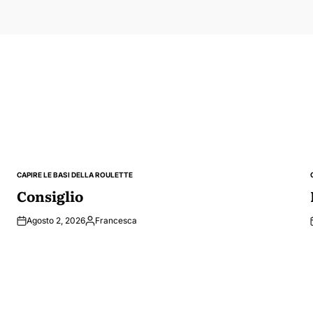
CAPIRE LE BASI DELLA ROULETTE
POSTED
IN
Consiglio
Agosto 2, 2026
Francesca
Posted
by