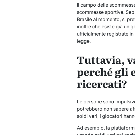
Il campo delle scommesse 
scommesse sportive. Sebben
Brasile al momento, si pre
inoltre che esiste già un 
ufficialmente registrate i
legge.
Tuttavia, v
perché gli 
ricercati?
Le persone sono impulsive
potrebbero non sapere affa
soldi veri, i giocatori han
Ad esempio, la piattaform
usando soldi veri nei casi