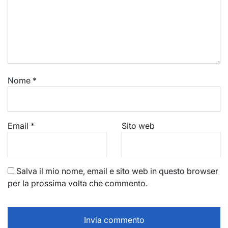
Nome
*
Email
*
Sito web
Salva il mio nome, email e sito web in questo browser
per la prossima volta che commento.