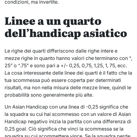
condizioni, ma invertite.
Linee a un quarto
dell’handicap asiatico
Le righe dei quarti differiscono dalle righe intere e
mezze righe in quanto hanno valori che terminano con “,
25” o “.75” e sono pari a +/- 0,25, 0,75, 1,25, 1, 75, ecc.
La cosa interessante delle linee dei quarti è il fatto che la
tua scommessa può essere coperta per determinati
risultati, ma non nella misura delle mezze linee, quindi le
probabilità sono generalmente più alte.
Un Asian Handicap con una linea di -0,25 significa che
la squadra su cui hai scommesso con un valore di Asian
Handicap negativo inizia la partita con una differenza di
0,25 goal. Ciò significa che vinci la scommessa se la
squadra su cui scommettere vince. Se la squadra perde,