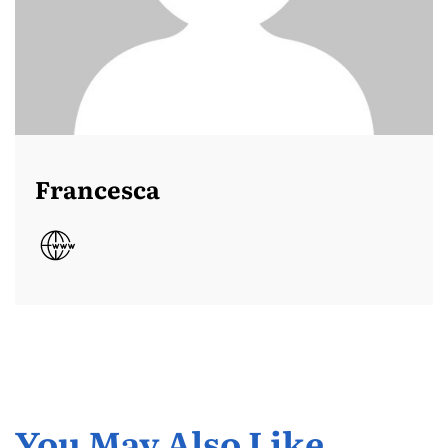
Francesca
You May Also Like