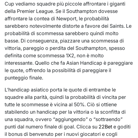
Cup vediamo squadre più piccole affrontare i giganti
della Premier League. Se il Southampton dovesse
affrontare la contea di Newport, le probabilità
sarebbero notevolmente distorte a favore dei Saints. Le
probabilità di scommessa sarebbero quindi molto
basse. Di conseguenza, piazzare una scommessa di
vittoria, pareggio o perdita del Southampton, spesso
definita come scommessa 1X2, non è molto
interessante. Quello che fa Asian Handicap è pareggiare
le quote, offrendo la possibilità di pareggiare il
punteggio finale.
L’handicap asiatico porta le quote di entrambe le
squadre alla parità, quindi la probabilità di vincita per
tutte le scommesse è vicina al 50%. Ciò si ottiene
stabilendo un handicap per la vittoria o la sconfitta di
una squadra, ovvero “aggiungendo” o “sottraendo”
punti dal numero finale di goal. Clicca su
22Bet
e goditi
il ​​bonus di benvenuto per i nuovi giocatori e cogli