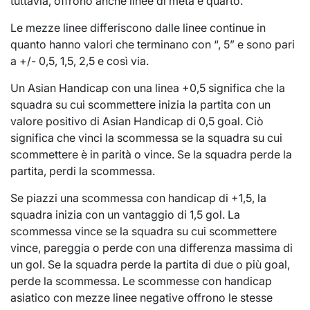
tuttavia, offrono anche linee di metà e quarto.
Le mezze linee differiscono dalle linee continue in
quanto hanno valori che terminano con “, 5” e sono pari
a +/- 0,5, 1,5, 2,5 e così via.
Un Asian Handicap con una linea +0,5 significa che la
squadra su cui scommettere inizia la partita con un
valore positivo di Asian Handicap di 0,5 goal. Ciò
significa che vinci la scommessa se la squadra su cui
scommettere è in parità o vince. Se la squadra perde la
partita, perdi la scommessa.
Se piazzi una scommessa con handicap di +1,5, la
squadra inizia con un vantaggio di 1,5 gol. La
scommessa vince se la squadra su cui scommettere
vince, pareggia o perde con una differenza massima di
un gol. Se la squadra perde la partita di due o più goal,
perde la scommessa. Le scommesse con handicap
asiatico con mezze linee negative offrono le stesse