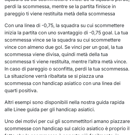
perdi la scommessa, mentre se la partita finisce in
pareggio ti viene restituita metà della scommessa
Con una linea di -0,75, la squadra su cui scommettere
inizia la partita con uno svantaggio di -0,75 goal. La tua
scommessa vince se la squadra su cui scommettere
vince con almeno due gol. Se vinci per un goal, la tua
scommessa viene divisa, quindi metà della tua
scommessa ti viene restituita, mentre l’altra metà vince.
In caso di pareggio o sconfitta, perdi la tua scommessa.
La situazione verrà ribaltata se si piazza una
scommessa con handicap asiatico con una linea dei
quarti positiva.
Altri esempi sono disponibili nella nostra guida rapida
alle Linee guida per gli handicap asiatici.
Uno dei motivi per cui gli scommettitori amano piazzare
scommesse con handicap sul calcio asiatico è proprio il